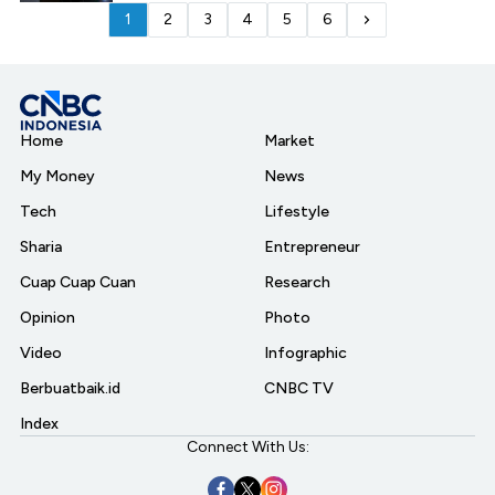
1
2
3
4
5
6
Home
Market
My Money
News
Tech
Lifestyle
Sharia
Entrepreneur
Cuap Cuap Cuan
Research
Opinion
Photo
Video
Infographic
Berbuatbaik.id
CNBC TV
Index
Connect With Us: