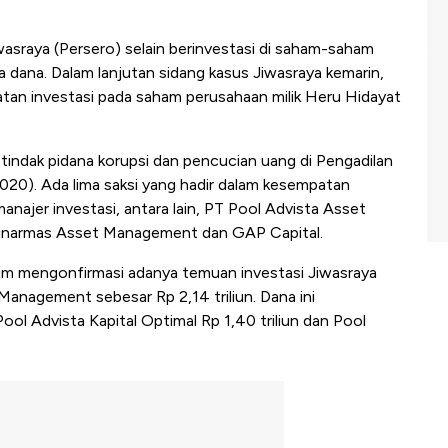
wasraya (Persero) selain berinvestasi di saham-saham
sa dana. Dalam lanjutan sidang kasus Jiwasraya kemarin,
tan investasi pada saham perusahaan milik Heru Hidayat
 tindak pidana korupsi dan pencucian uang di Pengadilan
2020). Ada lima saksi yang hadir dalam kesempatan
anajer investasi, antara lain, PT Pool Advista Asset
inarmas Asset Management dan GAP Capital.
m mengonfirmasi adanya temuan investasi Jiwasraya
Management sebesar Rp 2,14 triliun. Dana ini
ool Advista Kapital Optimal Rp 1,40 triliun dan Pool