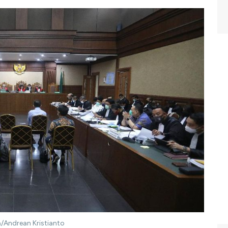
a/Andrean Kristianto