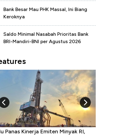
Bank Besar Mau PHK Massal, Ini Biang
Keroknya
Saldo Minimal Nasabah Prioritas Bank
BRI-Mandiri-BNI per Agustus 2026
eatures
 Provinsi dengan Tingkat