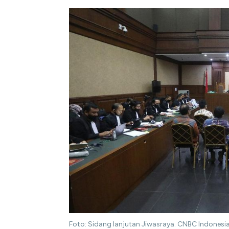
Foto: Sidang lanjutan Jiwasraya. CNBC Indonesi