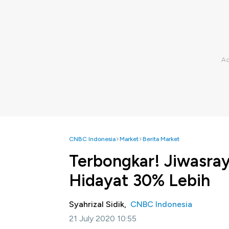
CNBC Indonesia
Market
Berita Market
Terbongkar! Jiwasray
Hidayat 30% Lebih
Syahrizal Sidik,
CNBC Indonesia
21 July 2020 10:55