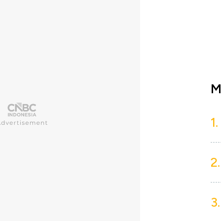
M
1.
2.
3.