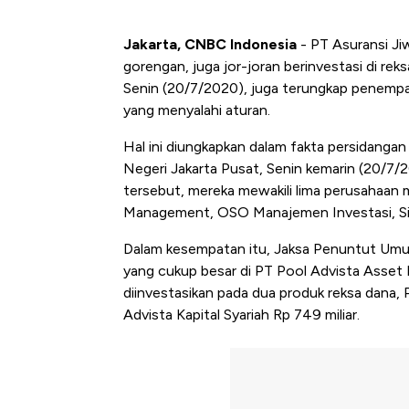
Jakarta, CNBC Indonesia
- PT Asuransi Ji
gorengan, juga jor-joran berinvestasi di rek
Senin (20/7/2020), juga terungkap penempa
yang menyalahi aturan.
Hal ini diungkapkan dalam fakta persidangan
Negeri Jakarta Pusat, Senin kemarin (20/7/
tersebut, mereka mewakili lima perusahaan m
Management, OSO Manajemen Investasi, S
Dalam kesempatan itu, Jaksa Penuntut Umu
yang cukup besar di PT Pool Advista Asset 
diinvestasikan pada dua produk reksa dana, P
Advista Kapital Syariah Rp 749 miliar.