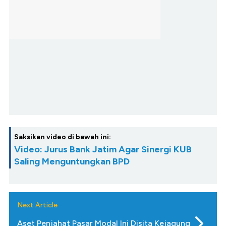
Saksikan video di bawah ini:
Video: Jurus Bank Jatim Agar Sinergi KUB
Saling Menguntungkan BPD
Next Article
Aset Penjahat Pasar Modal Ini Disita Kejagung