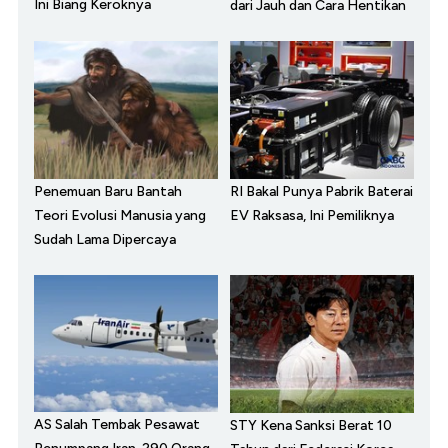
Ini Biang Keroknya
dari Jauh dan Cara Hentikan
Penemuan Baru Bantah
RI Bakal Punya Pabrik Baterai
Teori Evolusi Manusia yang
EV Raksasa, Ini Pemiliknya
Sudah Lama Dipercaya
AS Salah Tembak Pesawat
STY Kena Sanksi Berat 10