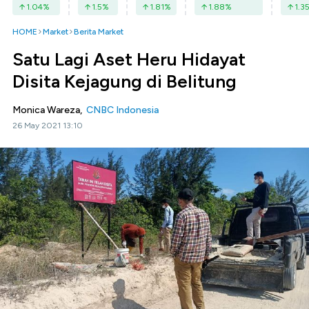
1.04
%
1.5
%
1.81
%
1.88
%
1.3
HOME
Market
Berita Market
Satu Lagi Aset Heru Hidayat
Disita Kejagung di Belitung
Monica Wareza,
CNBC Indonesia
26 May 2021 13:10