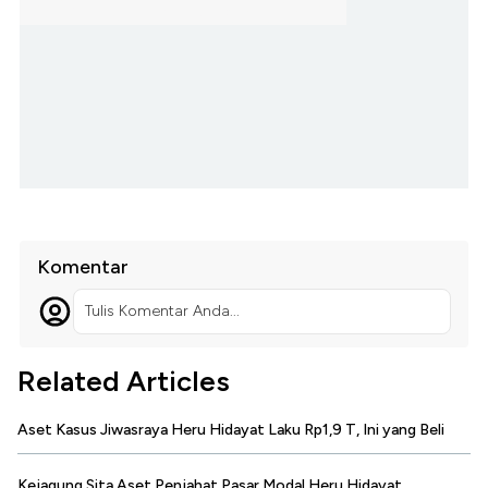
Komentar
Tulis Komentar Anda...
Related Articles
Aset Kasus Jiwasraya Heru Hidayat Laku Rp1,9 T, Ini yang Beli
Kejagung Sita Aset Penjahat Pasar Modal Heru Hidayat