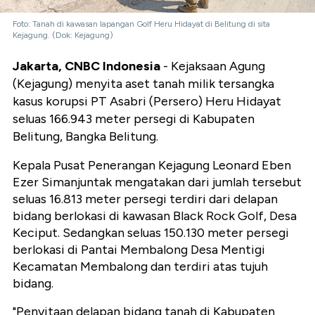
Foto: Tanah di kawasan lapangan Golf Heru Hidayat di Belitung di sita
Kejagung. (Dok: Kejagung)
Jakarta, CNBC Indonesia
- Kejaksaan Agung
(Kejagung) menyita aset tanah milik tersangka
kasus korupsi PT Asabri (Persero) Heru Hidayat
seluas 166.943 meter persegi di Kabupaten
Belitung, Bangka Belitung.
Kepala Pusat Penerangan Kejagung Leonard Eben
Ezer Simanjuntak mengatakan dari jumlah tersebut
seluas 16.813 meter persegi terdiri dari delapan
bidang berlokasi di kawasan Black Rock Golf, Desa
Keciput. Sedangkan seluas 150.130 meter persegi
berlokasi di Pantai Membalong Desa Mentigi
Kecamatan Membalong dan terdiri atas tujuh
bidang.
"Penyitaan delapan bidang tanah di Kabupaten