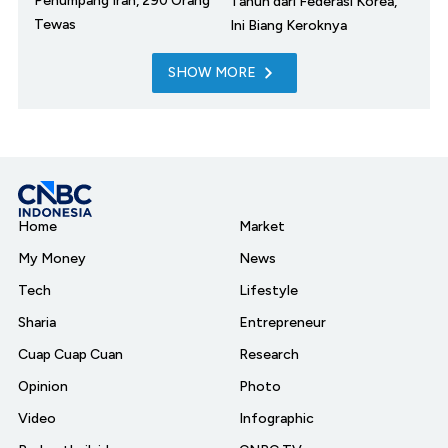
Penumpang Iran, 290 Orang
Tahun dari Federasi Korea,
Tewas
Ini Biang Keroknya
SHOW MORE
Home
Market
My Money
News
Tech
Lifestyle
Sharia
Entrepreneur
Cuap Cuap Cuan
Research
Opinion
Photo
Video
Infographic