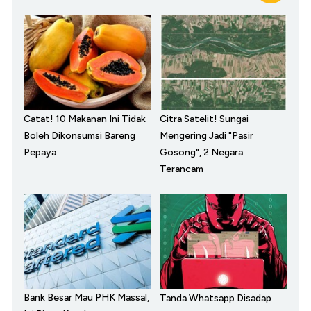
Catat! 10 Makanan Ini Tidak
Citra Satelit! Sungai
Boleh Dikonsumsi Bareng
Mengering Jadi "Pasir
Pepaya
Gosong", 2 Negara
Terancam
Bank Besar Mau PHK Massal,
Tanda Whatsapp Disadap