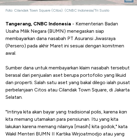
Foto: Cilandak Town Square (Citos). (CNBC Indonesia/Tri Susilo
Tangerang, CNBC Indonesia
- Kementerian Badan
Usaha Milik Negara (BUMN) menegaskan siap
membayarkan dana nasabah PT Asuransi Jiwasraya
(Persero) pada akhir Maret ini sesuai dengan komitmen
awal.
Sumber dana untuk membayarkan klaim nasabah tersebut
berasal dari penjualan aset berupa portofolio yang likuid
dan properti. Salah satu aset yang bakal dilego ialah pusat
perbelanjaan Citos atau Cilandak Town Square, di Jakarta
Selatan.
"Intinya kita akan bayar yang tradisional polis, karena
kan
kita memang utamakan para pensiunan. Itu yang kita
lakukan karena memang nilainya [masih] kita godok," kata
Wakil Menteri BUMN II Kartika Wirjoatmodjo atau yang