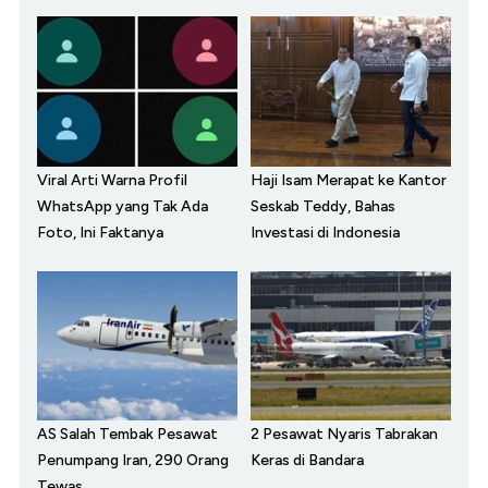
Viral Arti Warna Profil
Haji Isam Merapat ke Kantor
WhatsApp yang Tak Ada
Seskab Teddy, Bahas
Foto, Ini Faktanya
Investasi di Indonesia
AS Salah Tembak Pesawat
2 Pesawat Nyaris Tabrakan
Penumpang Iran, 290 Orang
Keras di Bandara
Tewas