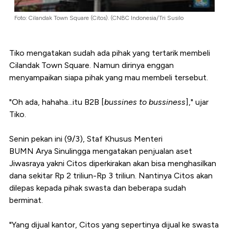
Foto: Cilandak Town Square (Citos). (CNBC Indonesia/Tri Susilo
Tiko mengatakan sudah ada pihak yang tertarik membeli
Cilandak Town Square. Namun dirinya enggan
menyampaikan siapa pihak yang mau membeli tersebut.
"Oh ada, hahaha...itu B2B [
bussines to bussiness
]," ujar
Tiko.
Senin pekan ini (9/3), Staf Khusus Menteri
BUMN Arya Sinulingga mengatakan penjualan aset
Jiwasraya yakni Citos diperkirakan akan bisa menghasilkan
dana sekitar Rp 2 triliun-Rp 3 triliun. Nantinya Citos akan
dilepas kepada pihak swasta dan beberapa sudah
berminat.
"Yang dijual kantor, Citos yang sepertinya dijual ke swasta