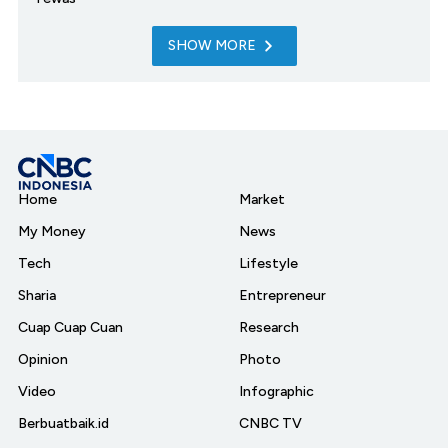
SHOW MORE
Home
Market
My Money
News
Tech
Lifestyle
Sharia
Entrepreneur
Cuap Cuap Cuan
Research
Opinion
Photo
Video
Infographic
Berbuatbaik.id
CNBC TV