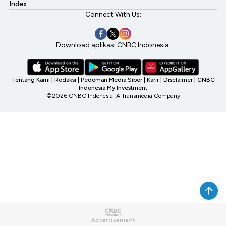
Index
Connect With Us:
Download aplikasi CNBC Indonesia:
Tentang Kami
|
Redaksi
|
Pedoman Media Siber
|
Karir
|
Disclaimer
|
CNBC
Indonesia My Investment
©2026 CNBC Indonesia, A Transmedia Company