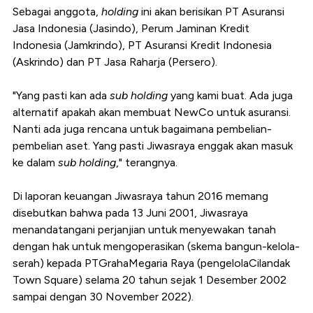
Sebagai anggota,
holding
ini akan berisikan PT Asuransi
Jasa Indonesia (Jasindo), Perum Jaminan Kredit
Indonesia (Jamkrindo), PT Asuransi Kredit Indonesia
(Askrindo) dan PT Jasa Raharja (Persero).
"Yang pasti kan ada
sub holding
yang kami buat. Ada juga
alternatif apakah akan membuat NewCo untuk asuransi.
Nanti ada juga rencana untuk bagaimana pembelian-
pembelian aset. Yang pasti Jiwasraya enggak akan masuk
ke dalam
sub holding
," terangnya.
Di laporan keuangan Jiwasraya tahun 2016 memang
disebutkan bahwa pada 13 Juni 2001, Jiwasraya
menandatangani perjanjian untuk menyewakan tanah
dengan hak untuk mengoperasikan (skema bangun-kelola-
serah) kepada PTGrahaMegaria Raya (pengelolaCilandak
Town Square) selama 20 tahun sejak 1 Desember 2002
sampai dengan 30 November 2022).