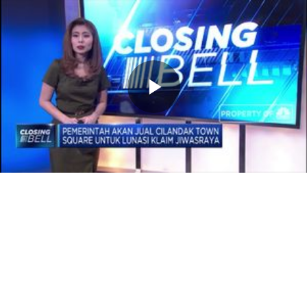
Memutarkan
Video