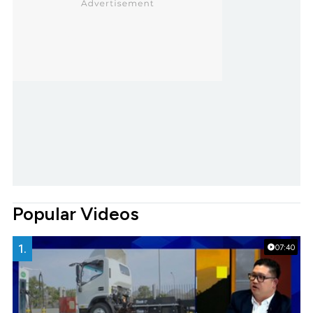
Popular Videos
1.
07:40