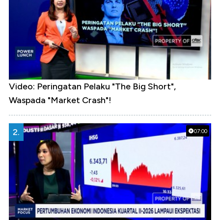
Video: Peringatan Pelaku "The Big Short",
Waspada "Market Crash"!
2.
07:00