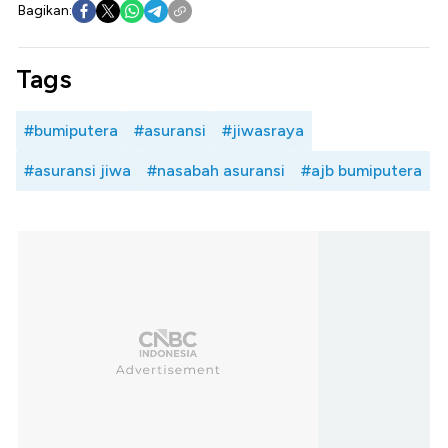
Bagikan:
Tags
#bumiputera
#asuransi
#jiwasraya
#asuransi jiwa
#nasabah asuransi
#ajb bumiputera