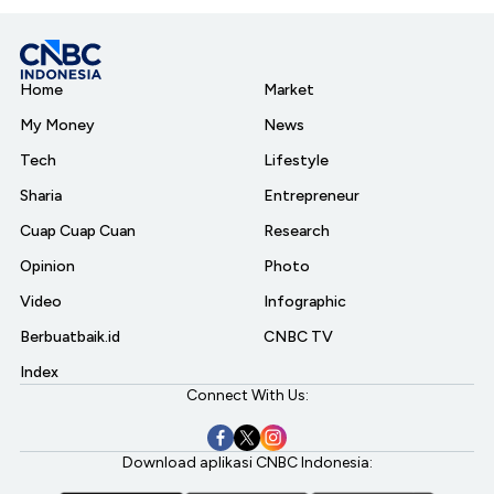
Home
Market
My Money
News
Tech
Lifestyle
Sharia
Entrepreneur
Cuap Cuap Cuan
Research
Opinion
Photo
Video
Infographic
Berbuatbaik.id
CNBC TV
Index
Connect With Us:
Download aplikasi CNBC Indonesia: