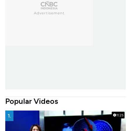
Popular Videos
1.
11:25