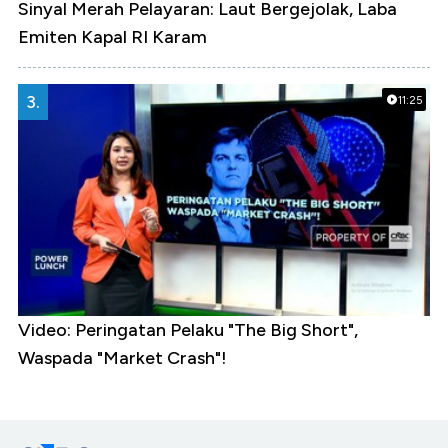
Sinyal Merah Pelayaran: Laut Bergejolak, Laba
Emiten Kapal RI Karam
3.
11:25
Video: Peringatan Pelaku "The Big Short",
Waspada "Market Crash"!