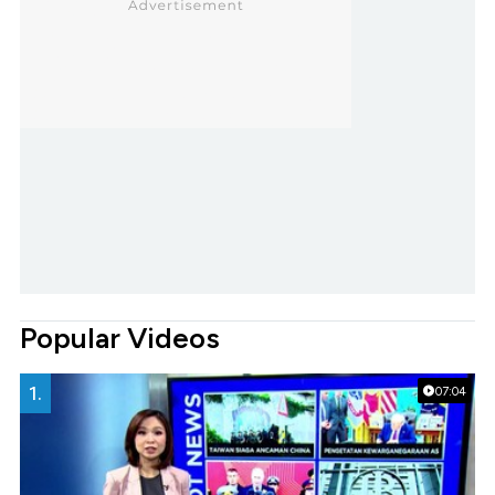
Popular Videos
1.
07:04