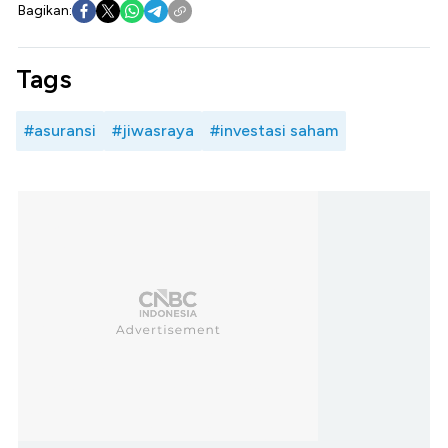
Bagikan:
Tags
#asuransi
#jiwasraya
#investasi saham