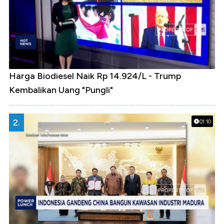
Harga Biodiesel Naik Rp 14.924/L - Trump
Kembalikan Uang "Pungli"
2.
01:10