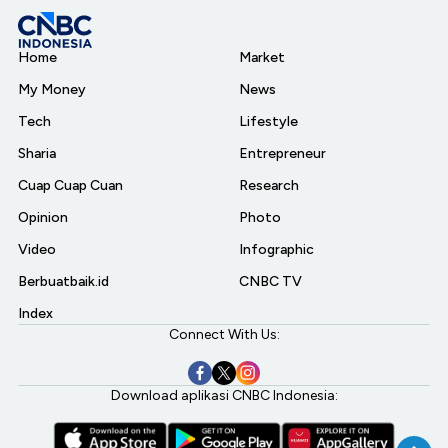
Home
Market
My Money
News
Tech
Lifestyle
Sharia
Entrepreneur
Cuap Cuap Cuan
Research
Opinion
Photo
Video
Infographic
Berbuatbaik.id
CNBC TV
Index
Connect With Us:
Download aplikasi CNBC Indonesia: