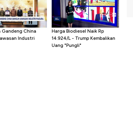
a Gandeng China
Harga Biodiesel Naik Rp
awasan Industri
14.924/L - Trump Kembalikan
Uang "Pungli"