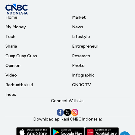
Home
Market
My Money
News
Tech
Lifestyle
Sharia
Entrepreneur
Cuap Cuap Cuan
Research
Opinion
Photo
Video
Infographic
Berbuatbaik.id
CNBC TV
Index
Connect With Us:
Download aplikasi CNBC Indonesia: