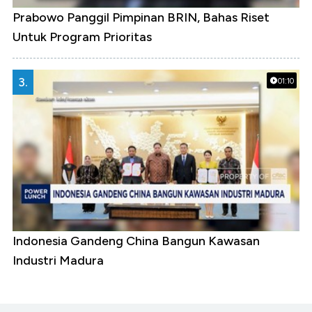
Prabowo Panggil Pimpinan BRIN, Bahas Riset
Untuk Program Prioritas
3.
01:10
Indonesia Gandeng China Bangun Kawasan
Industri Madura