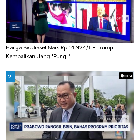
Harga Biodiesel Naik Rp 14.924/L - Trump
Kembalikan Uang "Pungli"
2.
00:51