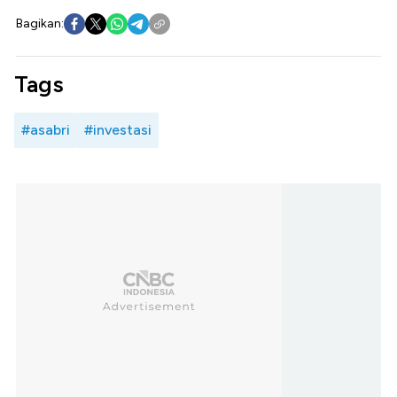
Bagikan:
Tags
#asabri
#investasi