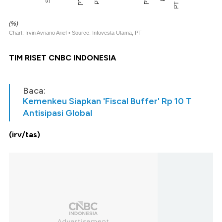
TIM RISET CNBC INDONESIA
Baca:
Kemenkeu Siapkan 'Fiscal Buffer' Rp 10 T
Antisipasi Global
(irv/tas)