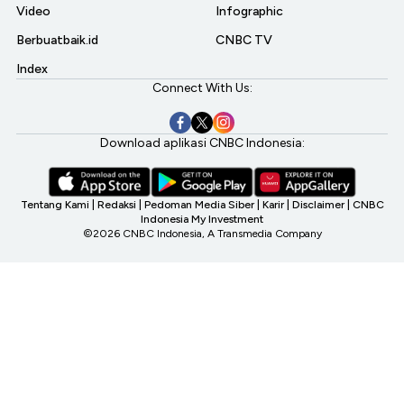
Video
Infographic
Berbuatbaik.id
CNBC TV
Index
Connect With Us:
Download aplikasi CNBC Indonesia:
Tentang Kami
|
Redaksi
|
Pedoman Media Siber
|
Karir
|
Disclaimer
|
CNBC
Indonesia My Investment
©2026 CNBC Indonesia, A Transmedia Company