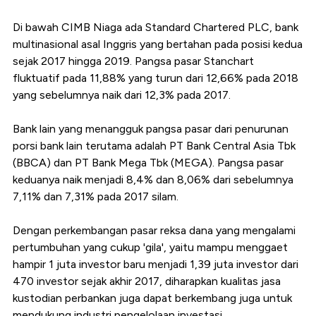
Di bawah CIMB Niaga ada Standard Chartered PLC, bank
multinasional asal Inggris yang bertahan pada posisi kedua
sejak 2017 hingga 2019. Pangsa pasar Stanchart
fluktuatif pada 11,88% yang turun dari 12,66% pada 2018
yang sebelumnya naik dari 12,3% pada 2017.
Bank lain yang menangguk pangsa pasar dari penurunan
porsi bank lain terutama adalah PT Bank Central Asia Tbk
(BBCA) dan PT Bank Mega Tbk (MEGA). Pangsa pasar
keduanya naik menjadi 8,4% dan 8,06% dari sebelumnya
7,11% dan 7,31% pada 2017 silam.
Dengan perkembangan pasar reksa dana yang mengalami
pertumbuhan yang cukup 'gila', yaitu mampu menggaet
hampir 1 juta investor baru menjadi 1,39 juta investor dari
470 investor sejak akhir 2017, diharapkan kualitas jasa
kustodian perbankan juga dapat berkembang juga untuk
mendukung industri pengelolaan investasi.