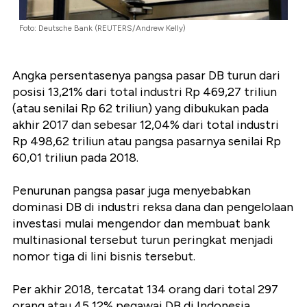
Foto: Deutsche Bank (REUTERS/Andrew Kelly)
Angka persentasenya pangsa pasar DB turun dari
posisi 13,21% dari total industri Rp 469,27 triliun
(atau senilai Rp 62 triliun) yang dibukukan pada
akhir 2017 dan sebesar 12,04% dari total industri
Rp 498,62 triliun atau pangsa pasarnya senilai Rp
60,01 triliun pada 2018.
Penurunan pangsa pasar juga menyebabkan
dominasi DB di industri reksa dana dan pengelolaan
investasi mulai mengendor dan membuat bank
multinasional tersebut turun peringkat menjadi
nomor tiga di lini bisnis tersebut.
Per akhir 2018, tercatat 134 orang dari total 297
orang atau 45,12% pegawai DB di Indonesia