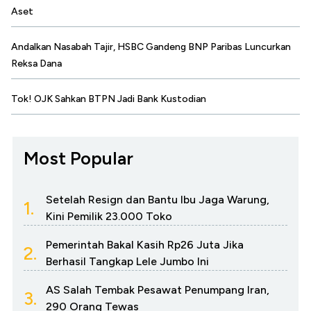
Aset
Andalkan Nasabah Tajir, HSBC Gandeng BNP Paribas Luncurkan
Reksa Dana
Tok! OJK Sahkan BTPN Jadi Bank Kustodian
Most Popular
Setelah Resign dan Bantu Ibu Jaga Warung,
1.
Kini Pemilik 23.000 Toko
Pemerintah Bakal Kasih Rp26 Juta Jika
2.
Berhasil Tangkap Lele Jumbo Ini
AS Salah Tembak Pesawat Penumpang Iran,
3.
290 Orang Tewas