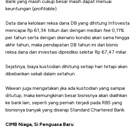
Bank yang masih cukup besar masih dapat menuai
keuntungan (
profitable
).
Data dana kelolaan reksa dana DB yang dihitung Infovesta
mencapai Rp 61,34 triliun dan dengan median
fee
0,11%
per tahun serta dengan skenario kondisi akan sama hingga
akhir tahun, maka pendapatan DB tahun ini dari bisnis
reksa dana dan investasi diprediksi sekitar Rp 67,47 miliar.
Sejatinya, biaya kustodian dihitung setiap hari tetapi akan
dibebankan sekali dalam setahun.
Wawan juga mengatakan jika ada kustodian yang sampai
ditutup, maka kemungkinan besar bisnisnya akan dialihkan
ke bank lain, seperti yang pernah terjadi pada RBS yang
bisnisnya banyak yang diserap Standard Chartered Bank.
CIMB Niaga, Si Penguasa Baru