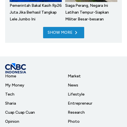
Pemerintah Bakal Kasih Rp26
Siaga Perang, Negara Ini
Juta Jika Berhasil Tangkap
Latihan Tempur-Siapkan
Lele Jumbo Ini
Militer Besar-besaran
SHOW MORE
Home
Market
My Money
News
Tech
Lifestyle
Sharia
Entrepreneur
Cuap Cuap Cuan
Research
Opinion
Photo