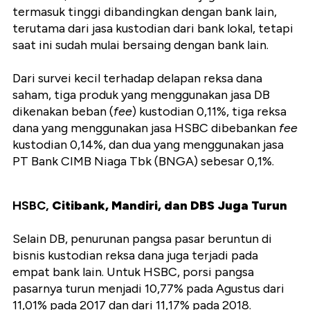
termasuk tinggi dibandingkan dengan bank lain,
terutama dari jasa kustodian dari bank lokal, tetapi
saat ini sudah mulai bersaing dengan bank lain.
Dari survei kecil terhadap delapan reksa dana
saham, tiga produk yang menggunakan jasa DB
dikenakan beban (
fee
) kustodian 0,11%, tiga reksa
dana yang menggunakan jasa HSBC dibebankan
fee
kustodian 0,14%, dan dua yang menggunakan jasa
PT Bank CIMB Niaga Tbk (BNGA) sebesar 0,1%.
HSBC,
Citibank, Mandiri, dan DBS Juga Turun
Selain DB, penurunan pangsa pasar beruntun di
bisnis kustodian reksa dana juga terjadi pada
empat bank lain. Untuk HSBC, porsi pangsa
pasarnya turun menjadi 10,77% pada Agustus dari
11,01% pada 2017 dan dari 11,17% pada 2018.