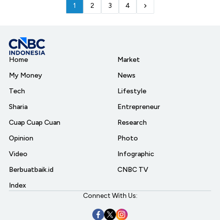
1
2
3
4
Home
Market
My Money
News
Tech
Lifestyle
Sharia
Entrepreneur
Cuap Cuap Cuan
Research
Opinion
Photo
Video
Infographic
Berbuatbaik.id
CNBC TV
Index
Connect With Us: