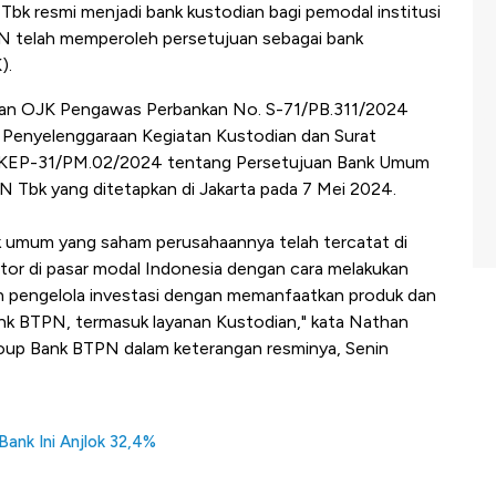
bk resmi menjadi bank kustodian bagi pemodal institusi
TPN telah memperoleh persetujuan sebagai bank
).
juan OJK Pengawas Perbankan No. S-71/PB.311/2024
n Penyelenggaraan Kegiatan Kustodian dan Surat
KEP-31/PM.02/2024 tentang Persetujuan Bank Umum
Tbk yang ditetapkan di Jakarta pada 7 Mei 2024.
k umum yang saham perusahaannya telah tercatat di
tor di pasar modal Indonesia dengan cara melakukan
an pengelola investasi dengan memanfaatkan produk dan
Bank BTPN, termasuk layanan Kustodian," kata Nathan
oup Bank BTPN dalam keterangan resminya, Senin
Bank Ini Anjlok 32,4%