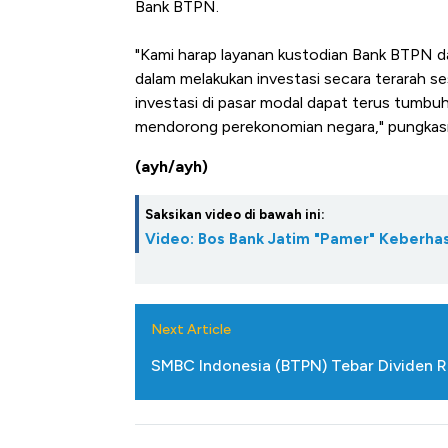
Bank BTPN.
"Kami harap layanan kustodian Bank BTPN d
dalam melakukan investasi secara terarah ses
investasi di pasar modal dapat terus tumbu
mendorong perekonomian negara," pungkas
(ayh/ayh)
Saksikan video di bawah ini:
Video: Bos Bank Jatim "Pamer" Keberhas
Next Article
SMBC Indonesia (BTPN) Tebar Dividen Rp1