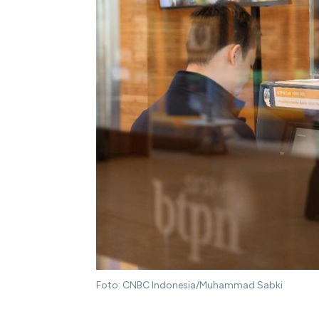
Foto: CNBC Indonesia/Muhammad Sabki