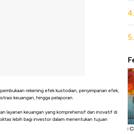
4.
5.
F
 pembukaan rekening efek kustodian, penyimpanan efek,
nistrasi keuangan, hingga pelaporan.
an layanan keuangan yang komprehensif dan inovatif di
litas lebih bagi investor dalam menentukan tujuan
Dominasi China Menggila, Jadi Sumber
Ba