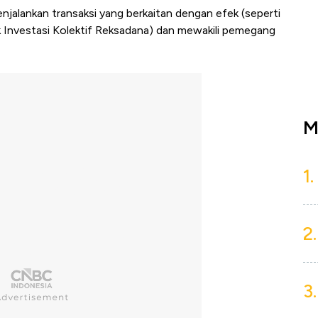
jalankan transaksi yang berkaitan dengan efek (seperti
k Investasi Kolektif Reksadana) dan mewakili pemegang
M
1.
2.
3.