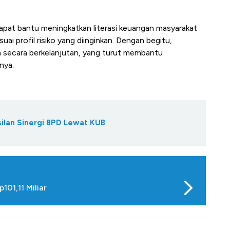
apat bantu meningkatkan literasi keuangan masyarakat
uai profil risiko yang diinginkan. Dengan begitu,
h secara berkelanjutan, yang turut membantu
nya.
ilan Sinergi BPD Lewat KUB
01,11 Miliar