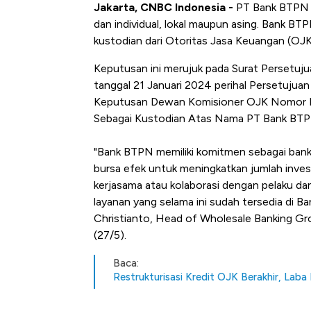
Jakarta, CNBC Indonesia -
PT Bank BTPN T
dan individual, lokal maupun asing. Bank B
kustodian dari Otoritas Jasa Keuangan (OJK
Keputusan ini merujuk pada Surat Persetu
tanggal 21 Januari 2024 perihal Persetujua
Keputusan Dewan Komisioner OJK Nomor 
Sebagai Kustodian Atas Nama PT Bank BTPN 
"Bank BTPN memiliki komitmen sebagai ban
bursa efek untuk meningkatkan jumlah inves
kerjasama atau kolaborasi dengan pelaku d
layanan yang selama ini sudah tersedia di 
Christianto, Head of Wholesale Banking Gr
(27/5).
Baca:
Restrukturisasi Kredit OJK Berakhir, Laba 