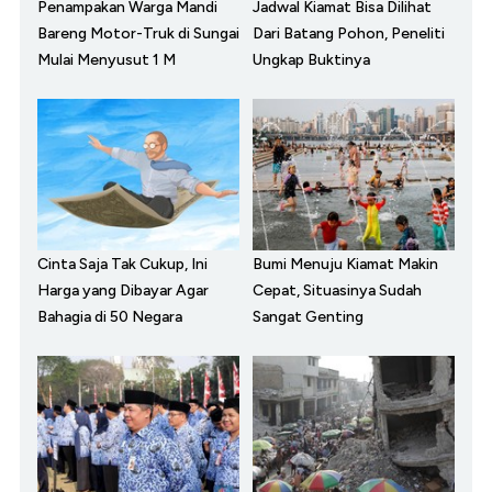
Penampakan Warga Mandi
Jadwal Kiamat Bisa Dilihat
Bareng Motor-Truk di Sungai
Dari Batang Pohon, Peneliti
Mulai Menyusut 1 M
Ungkap Buktinya
Cinta Saja Tak Cukup, Ini
Bumi Menuju Kiamat Makin
Harga yang Dibayar Agar
Cepat, Situasinya Sudah
Bahagia di 50 Negara
Sangat Genting