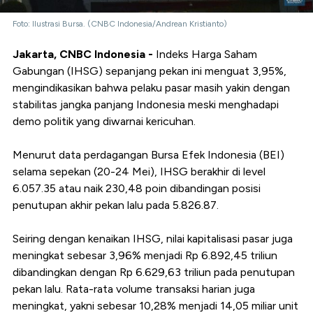
Foto: Ilustrasi Bursa. (CNBC Indonesia/Andrean Kristianto)
Jakarta, CNBC Indonesia -
Indeks Harga Saham
Gabungan (IHSG) sepanjang pekan ini menguat 3,95%,
mengindikasikan bahwa pelaku pasar masih yakin dengan
stabilitas jangka panjang Indonesia meski menghadapi
demo politik yang diwarnai kericuhan.
Menurut data perdagangan Bursa Efek Indonesia (BEI)
selama sepekan (20-24 Mei), IHSG berakhir di level
6.057.35 atau naik 230,48 poin dibandingan posisi
penutupan akhir pekan lalu pada 5.826.87.
Seiring dengan kenaikan IHSG, nilai kapitalisasi pasar juga
meningkat sebesar 3,96% menjadi Rp 6.892,45 triliun
dibandingkan dengan Rp 6.629,63 triliun pada penutupan
pekan lalu. Rata-rata volume transaksi harian juga
meningkat, yakni sebesar 10,28% menjadi 14,05 miliar unit