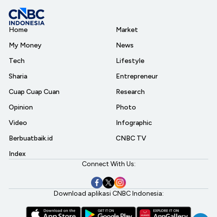
Home
Market
My Money
News
Tech
Lifestyle
Sharia
Entrepreneur
Cuap Cuap Cuan
Research
Opinion
Photo
Video
Infographic
Berbuatbaik.id
CNBC TV
Index
Connect With Us:
Download aplikasi CNBC Indonesia: