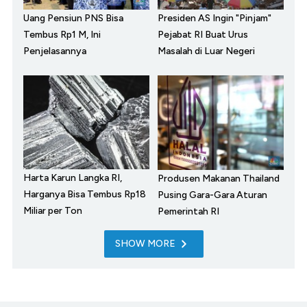
Uang Pensiun PNS Bisa
Presiden AS Ingin "Pinjam"
Tembus Rp1 M, Ini
Pejabat RI Buat Urus
Penjelasannya
Masalah di Luar Negeri
Harta Karun Langka RI,
Produsen Makanan Thailand
Harganya Bisa Tembus Rp18
Pusing Gara-Gara Aturan
Miliar per Ton
Pemerintah RI
SHOW MORE