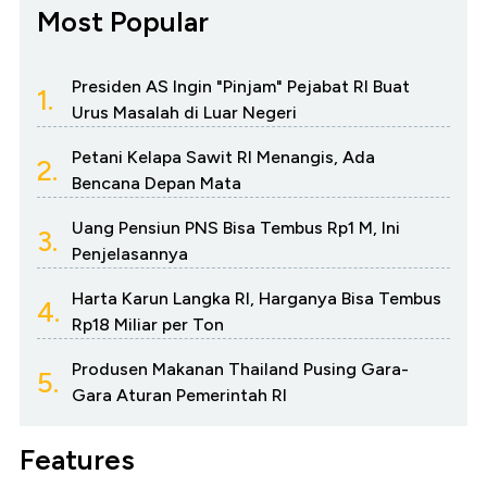
Most Popular
Presiden AS Ingin "Pinjam" Pejabat RI Buat
1.
Urus Masalah di Luar Negeri
Petani Kelapa Sawit RI Menangis, Ada
2.
Bencana Depan Mata
Uang Pensiun PNS Bisa Tembus Rp1 M, Ini
3.
Penjelasannya
Harta Karun Langka RI, Harganya Bisa Tembus
4.
Rp18 Miliar per Ton
Produsen Makanan Thailand Pusing Gara-
5.
Gara Aturan Pemerintah RI
Features