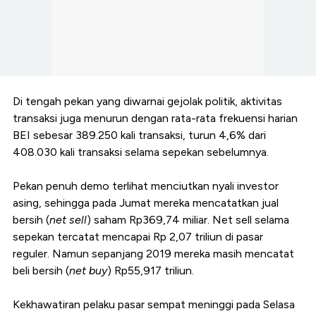
Di tengah pekan yang diwarnai gejolak politik, aktivitas
transaksi juga menurun dengan rata-rata frekuensi harian
BEI sebesar 389.250 kali transaksi, turun 4,6% dari
408.030 kali transaksi selama sepekan sebelumnya.
Pekan penuh demo terlihat menciutkan nyali investor
asing, sehingga pada Jumat mereka mencatatkan jual
bersih (
net sell
) saham Rp369,74 miliar. Net sell selama
sepekan tercatat
mencapai Rp 2,07 triliun di pasar
reguler. Namun s
epanjang 2019 mereka masih mencatat
beli bersih (
net buy
) Rp55,917 triliun.
Kekhawatiran pelaku pasar sempat meninggi pada Selasa