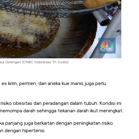
trasi Gorengan (CNBC Indonesia/ Tri Susilo)
s krim, permen, dan aneka kue manis juga perlu
isiko obesitas dan peradangan dalam tubuh. Kondisi ini
 memompa darah sehingga tekanan darah ikut meningkat.
gka panjang juga berkaitan dengan peningkatan risiko
an dengan hipertensi.