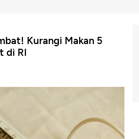
mbat! Kurangi Makan 5
t di RI