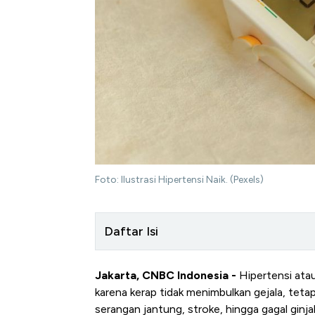
Foto: Ilustrasi Hipertensi Naik. (Pexels)
Daftar Isi
Jakarta, CNBC Indonesia -
Hipertensi atau 
karena kerap tidak menimbulkan gejala, teta
serangan jantung, stroke, hingga gagal ginjal