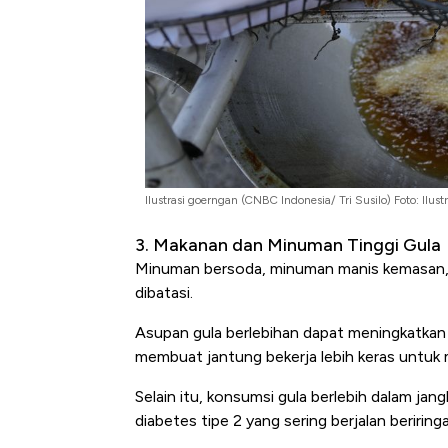
Ilustrasi goerngan (CNBC Indonesia/ Tri Susilo) Foto: Ilus
3. Makanan dan Minuman Tinggi Gula
Minuman bersoda, minuman manis kemasan, e
dibatasi.
Asupan gula berlebihan dapat meningkatkan r
membuat jantung bekerja lebih keras untuk
Selain itu, konsumsi gula berlebih dalam jan
diabetes tipe 2 yang sering berjalan beriring