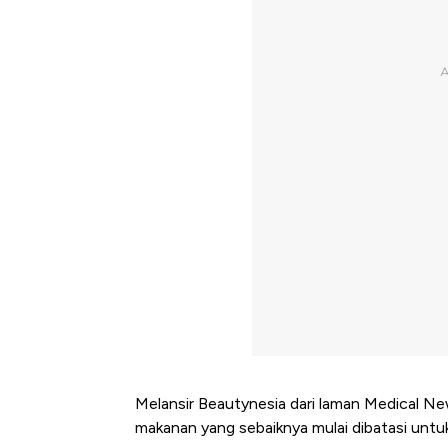
Melansir Beautynesia dari laman Medical New
makanan yang sebaiknya mulai dibatasi untu