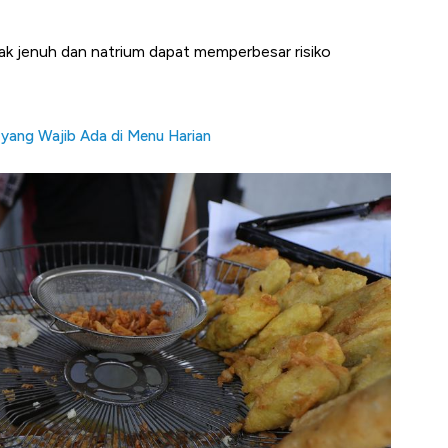
emak jenuh dan natrium dapat memperbesar risiko
 yang Wajib Ada di Menu Harian