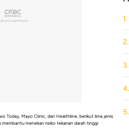
1.
2.
3.
4.
5.
s Today, Mayo Clinic, dan Healthline, berikut lima jenis
k membantu menekan risiko tekanan darah tinggi: