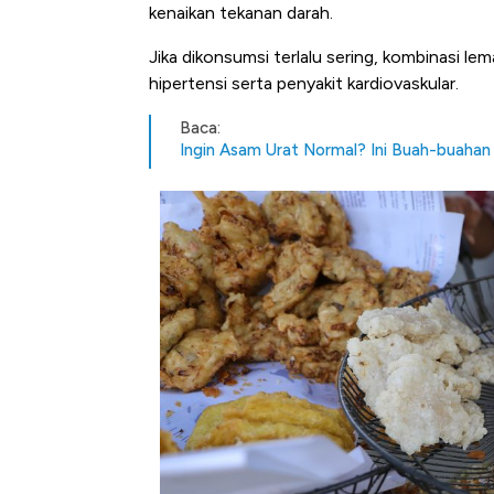
kenaikan tekanan darah.
Jika dikonsumsi terlalu sering, kombinasi l
hipertensi serta penyakit kardiovaskular.
Baca:
Ingin Asam Urat Normal? Ini Buah-buahan