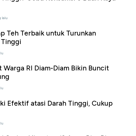
 lalu
ap Teh Terbaik untuk Turunkan
 Tinggi
alu
t Warga RI Diam-Diam Bikin Buncit
ung
alu
ki Efektif atasi Darah Tinggi, Cukup
alu