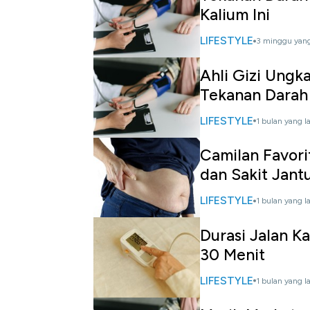
Kalium Ini
LIFESTYLE
3 minggu yang
Ahli Gizi Ungk
Tekanan Darah
LIFESTYLE
1 bulan yang l
Camilan Favori
dan Sakit Jant
LIFESTYLE
1 bulan yang l
Durasi Jalan Ka
30 Menit
LIFESTYLE
1 bulan yang l