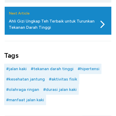
Next Article
Ahli Gizi Ungkap Teh Terbaik untuk Turunkan
Tekanan Darah Tinggi
Tags
#jalan kaki
#tekanan darah tinggi
#hipertensi
#kesehatan jantung
#aktivitas fisik
#olahraga ringan
#durasi jalan kaki
#manfaat jalan kaki