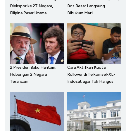
Diekspor ke 27 Negara,
Bos Besar Langsung
Filipina Pasar Utama
Dihukum Mati
2 Presiden Baku Hantam,
Cara Aktifkan Kuota
Hubungan 2 Negara
Rollover di Telkomsel-XL-
Terancam
Indosat agar Tak Hangus