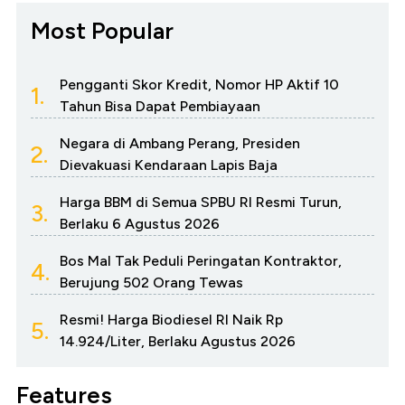
Most Popular
Pengganti Skor Kredit, Nomor HP Aktif 10
1.
Tahun Bisa Dapat Pembiayaan
Negara di Ambang Perang, Presiden
2.
Dievakuasi Kendaraan Lapis Baja
Harga BBM di Semua SPBU RI Resmi Turun,
3.
Berlaku 6 Agustus 2026
Bos Mal Tak Peduli Peringatan Kontraktor,
4.
Berujung 502 Orang Tewas
Resmi! Harga Biodiesel RI Naik Rp
5.
14.924/Liter, Berlaku Agustus 2026
Features