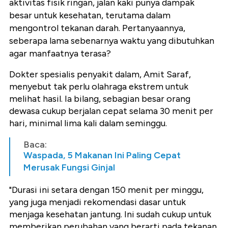
aktivitas fisik ringan, jalan kaki
punya dampak
besar untuk kesehatan, terutama dalam
mengontrol tekanan darah. Pertanyaannya,
seberapa lama sebenarnya waktu yang dibutuhkan
agar manfaatnya terasa?
Dokter spesialis penyakit dalam, Amit Saraf,
menyebut tak perlu olahraga ekstrem untuk
melihat hasil. Ia bilang, sebagian besar orang
dewasa cukup berjalan cepat selama 30 menit per
hari, minimal lima kali dalam seminggu.
Baca:
Waspada, 5 Makanan Ini Paling Cepat
Merusak Fungsi Ginjal
"Durasi ini setara dengan 150 menit per minggu,
yang juga menjadi rekomendasi dasar untuk
menjaga kesehatan jantung. Ini sudah cukup untuk
memberikan perubahan yang berarti pada tekanan