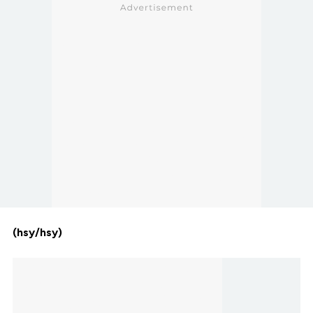
(hsy/hsy)