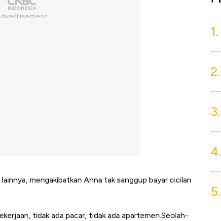
1.
2.
3.
4.
lainnya, mengakibatkan Anna tak sanggup bayar cicilan
5.
ekerjaan, tidak ada pacar, tidak ada apartemen.Seolah-