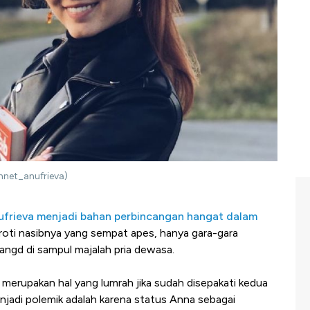
nnet_anufrieva)
rieva menjadi bahan perbincangan hangat dalam
ti nasibnya yang sempat apes, hanya gara-gara
ngd di sampul majalah pria dewasa.
merupakan hal yang lumrah jika sudah disepakati kedua
njadi polemik adalah karena status Anna sebagai