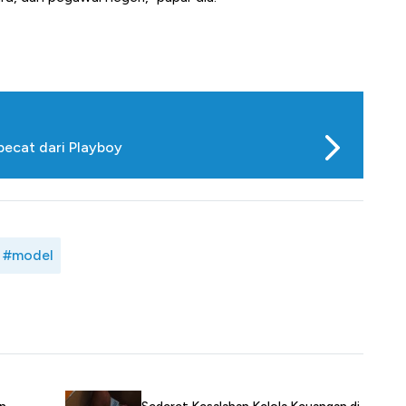
pecat dari Playboy
#model