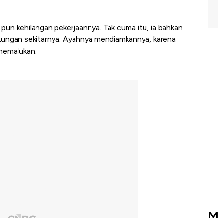
pun kehilangan pekerjaannya. Tak cuma itu, ia bahkan
ngkungan sekitarnya. Ayahnya mendiamkannya, karena
 memalukan.
M