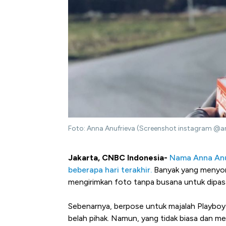
Foto: Anna Anufrieva (Screenshot instagram @a
Jakarta, CNBC Indonesia-
Nama Anna Anuf
beberapa hari terakhir.
Banyak yang menyoro
mengirimkan foto tanpa busana untuk dipasa
Sebenarnya, berpose untuk majalah Playboy 
belah pihak. Namun, yang tidak biasa dan me