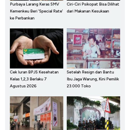
Purbaya Larang Keras SMV
Ciri-Ciri Psikopat Bisa Dilihat
Kemenkeu Beri 'Special Rate'
dari Makanan Kesukaan
ke Perbankan
Cek Iuran BPJS Kesehatan
Setelah Resign dan Bantu
Kelas 1,2,3 Berlaku 7
Ibu Jaga Warung, Kini Pemilik
Agustus 2026
23.000 Toko