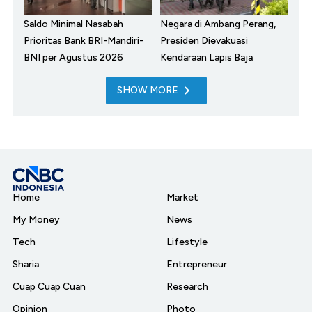
Saldo Minimal Nasabah
Negara di Ambang Perang,
Prioritas Bank BRI-Mandiri-
Presiden Dievakuasi
BNI per Agustus 2026
Kendaraan Lapis Baja
SHOW MORE
Home
Market
My Money
News
Tech
Lifestyle
Sharia
Entrepreneur
Cuap Cuap Cuan
Research
Opinion
Photo