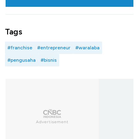
Tags
#franchise
#entrepreneur
#waralaba
#pengusaha
#bisnis