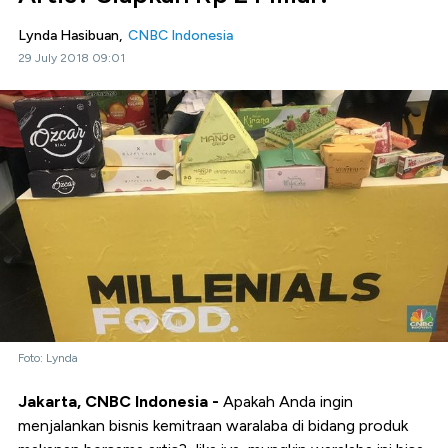
Lynda Hasibuan,
CNBC Indonesia
29 July 2018 09:01
Foto: Lynda
Jakarta, CNBC Indonesia -
Apakah Anda ingin
menjalankan bisnis kemitraan waralaba di bidang produk