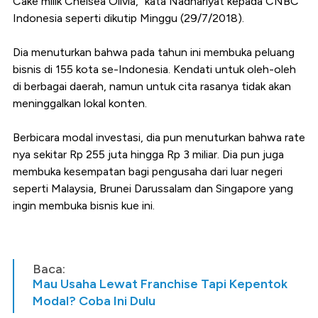
Cake milik Chelsea Olivia," kata Nadhariyat kepada CNBC
Indonesia seperti dikutip Minggu (29/7/2018).
Dia menuturkan bahwa pada tahun ini membuka peluang
bisnis di 155 kota se-Indonesia. Kendati untuk oleh-oleh
di berbagai daerah, namun untuk cita rasanya tidak akan
meninggalkan lokal konten.
Berbicara modal investasi, dia pun menuturkan bahwa rate
nya sekitar Rp 255 juta hingga Rp 3 miliar. Dia pun juga
membuka kesempatan bagi pengusaha dari luar negeri
seperti Malaysia, Brunei Darussalam dan Singapore yang
ingin membuka bisnis kue ini.
Baca:
Mau Usaha Lewat Franchise Tapi Kepentok
Modal? Coba Ini Dulu