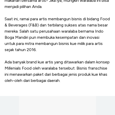
makanan bersama artis? Jika iya, mungkin waralaba ini bisa
menjadi pilihan Anda.
Saat ini, ramai para artis membangun bisnis di bidang Food
& Beverages (F&B) dan terbilang sukses atas nama besar
mereka. Salah satu perusahaan waralaba bernama Indo
Boga Mandiri pun membuka kesempatan dan inovasi
untuk para mitra membangun bisnis kue milik para artis
sejak tahun 2016.
Ada banyak brand kue artis yang ditawarkan dalam konsep
Millenials Food oleh waralaba tersebut. Bisnis franschise
ini menawarkan paket dari berbagai jenis produk kue khas
oleh-oleh dari berbagai daerah.