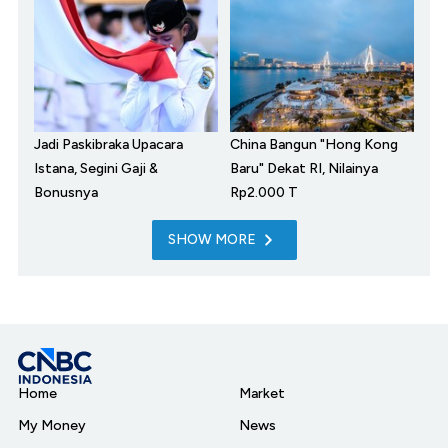
Jadi Paskibraka Upacara
China Bangun "Hong Kong
Istana, Segini Gaji &
Baru" Dekat RI, Nilainya
Bonusnya
Rp2.000 T
SHOW MORE
Home
Market
My Money
News