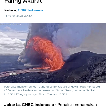
Paling Akurat
Redaksi,
CNBC Indonesia
16 March 2026 20:10
Foto: Lava menyembur dari gunung berapi Kilauea di Hawaii pada hari Sabtu
(6 Desember), berdasarkan rekaman dari Survei Geologi Amerika Serikat
(USGS). (Tangkapan Layar Video Reuters/USGS)
Jakarta, CNBC Indonesia -
Peneliti menemukan