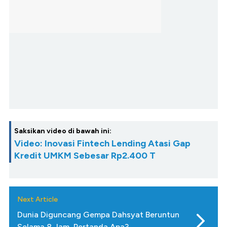
Saksikan video di bawah ini:
Video: Inovasi Fintech Lending Atasi Gap
Kredit UMKM Sebesar Rp2.400 T
Next Article
Dunia Diguncang Gempa Dahsyat Beruntun
Selama 8 Jam, Pertanda Apa?