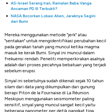
AS-Israel Serang Iran, Ramalan Baba Vanga
Ancaman PD III Terbukti?
NASA Bocorkan Lokasi Alien, Jaraknya Segini
dari Bumi
Mereka menggunakan metode "jerk" atau
"sentakan" untuk mengidentifikasi perubahan kecil
pada gerakan tanah yang muncul ketika magma
masuk ke kerak Bumi. Sinyal ini muncul dalam
frekuensi rendah. Peneliti memperkirakan asalnya
adalah dari proses pecahnya bebatuan yang terjadi
sebelum erupsi.
Sinyal ini sebetulnya sudah dikenali sejak 10 tahun
silam dari data yang dikumpulkan dari gunung
berapi Piton de la Fournaise di La Réunion.
Meskipun menggunakan seismometer paling
sensitif, sinyal yang muncul sangat kecil yaitu
beberapa nanometer per detik pangkat tiga.