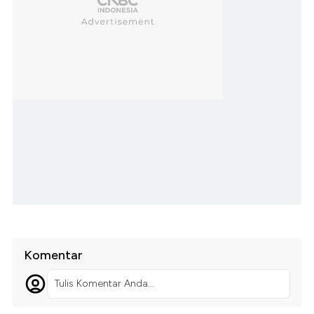
Komentar
Tulis Komentar Anda...