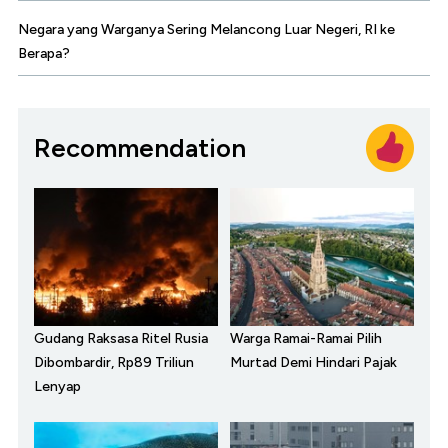
Negara yang Warganya Sering Melancong Luar Negeri, RI ke
Berapa?
Recommendation
Gudang Raksasa Ritel Rusia
Warga Ramai-Ramai Pilih
Dibombardir, Rp89 Triliun
Murtad Demi Hindari Pajak
Lenyap