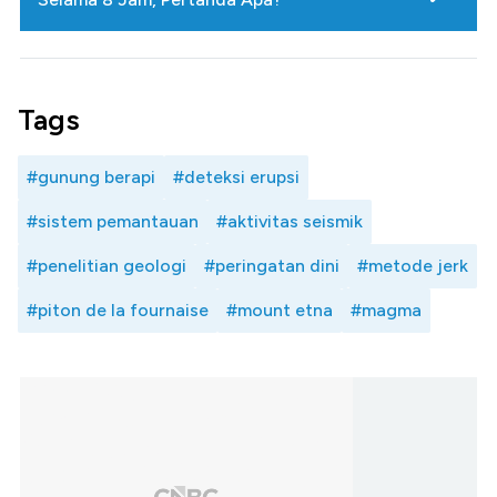
Tags
#gunung berapi
#deteksi erupsi
#sistem pemantauan
#aktivitas seismik
#penelitian geologi
#peringatan dini
#metode jerk
#piton de la fournaise
#mount etna
#magma