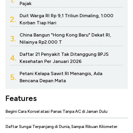
1.
Pajak
Duit Warga RI Rp 9,1 Triliun Dimaling, 1.000
2.
Korban Tiap Hari
China Bangun "Hong Kong Baru" Dekat RI,
3.
Nilainya Rp2.000 T
Daftar 21 Penyakit Tak Ditanggung BPJS
4.
Kesehatan Per Januari 2026
Petani Kelapa Sawit RI Menangis, Ada
5.
Bencana Depan Mata
Features
Begini Cara Korsel atasi Panas Tanpa AC di Jaman Dulu
Daftar Sungai Terpanjang di Dunia, Sampai Ribuan Kilometer