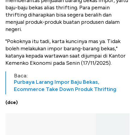
memberantas penjualan barang bekas impor, yaitu
baju-baju bekas alias thrifting. Para pemain
thrifting diharapkan bisa segera beralih dan
menjual produk-produk buatan produsen dalam
negeri.
"Pokoknya itu tadi, karta kuncinya mas ya. Tidak
boleh melakukan impor barang-barang bekas,"
katanya kepada wartawan saat dijumpai di Kantor
Kemenko Ekonomi pada Senin (17/11/2025).
Baca:
Purbaya Larang Impor Baju Bekas,
Ecommerce Take Down Produk Thrifting
(dce)