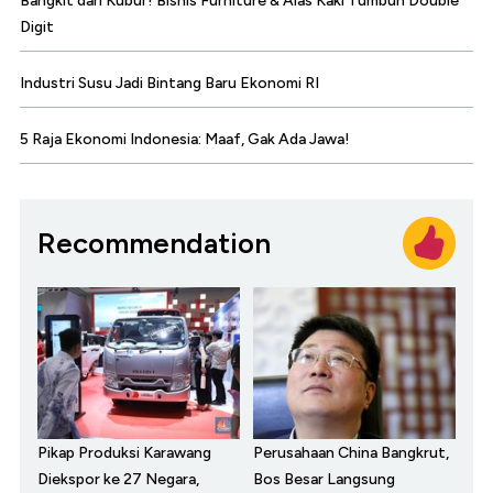
Bangkit dari Kubur! Bisnis Furniture & Alas Kaki Tumbuh Double
Digit
Industri Susu Jadi Bintang Baru Ekonomi RI
5 Raja Ekonomi Indonesia: Maaf, Gak Ada Jawa!
Recommendation
Pikap Produksi Karawang
Perusahaan China Bangkrut,
Diekspor ke 27 Negara,
Bos Besar Langsung