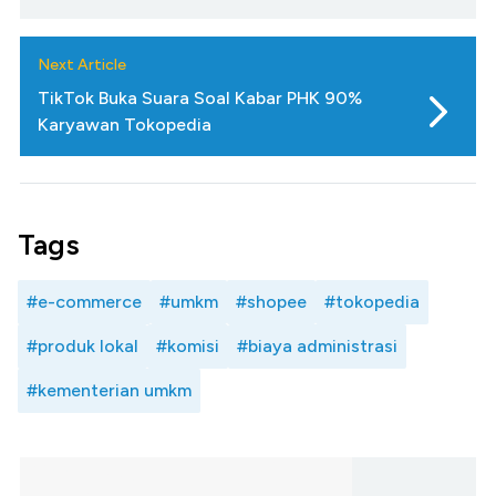
Next Article
TikTok Buka Suara Soal Kabar PHK 90%
Karyawan Tokopedia
Tags
#e-commerce
#umkm
#shopee
#tokopedia
#produk lokal
#komisi
#biaya administrasi
#kementerian umkm