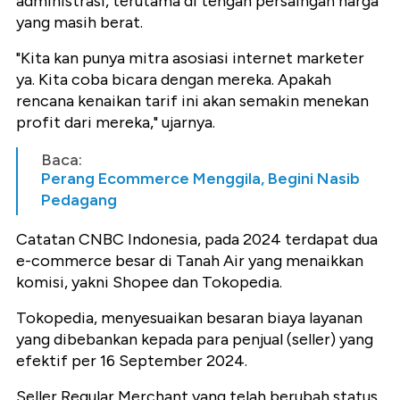
administrasi, terutama di tengah persaingan harga
yang masih berat.
"Kita kan punya mitra asosiasi internet marketer
ya. Kita coba bicara dengan mereka. Apakah
rencana kenaikan tarif ini akan semakin menekan
profit dari mereka," ujarnya.
Baca:
Perang Ecommerce Menggila, Begini Nasib
Pedagang
Catatan CNBC Indonesia, pada 2024 terdapat dua
e-commerce besar di Tanah Air yang menaikkan
komisi, yakni Shopee dan Tokopedia.
Tokopedia, menyesuaikan besaran biaya layanan
yang dibebankan kepada para penjual (seller) yang
efektif per 16 September 2024.
Seller Regular Merchant yang telah berubah status