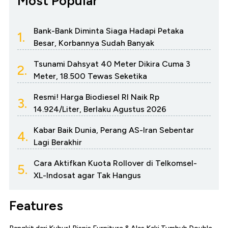
Most Popular
Bank-Bank Diminta Siaga Hadapi Petaka
1.
Besar, Korbannya Sudah Banyak
Tsunami Dahsyat 40 Meter Dikira Cuma 3
2.
Meter, 18.500 Tewas Seketika
Resmi! Harga Biodiesel RI Naik Rp
3.
14.924/Liter, Berlaku Agustus 2026
Kabar Baik Dunia, Perang AS-Iran Sebentar
4.
Lagi Berakhir
Cara Aktifkan Kuota Rollover di Telkomsel-
5.
XL-Indosat agar Tak Hangus
Features