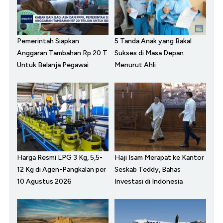
Pemerintah Siapkan
5 Tanda Anak yang Bakal
Anggaran Tambahan Rp 20 T
Sukses di Masa Depan
Untuk Belanja Pegawai
Menurut Ahli
Harga Resmi LPG 3 Kg, 5,5-
Haji Isam Merapat ke Kantor
12 Kg di Agen-Pangkalan per
Seskab Teddy, Bahas
10 Agustus 2026
Investasi di Indonesia