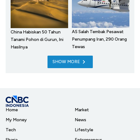
AS Salah Tembak Pesawat
China Habiskan 50 Tahun
Penumpang Iran, 290 Orang
Tanami Pohon di Gurun, Ini
Tewas
Hasilnya
SHOW MORE
Home
Market
My Money
News
Tech
Lifestyle
Sharia
Entrepreneur