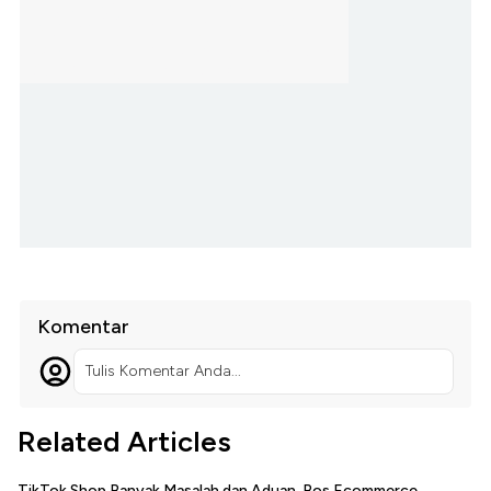
Komentar
Tulis Komentar Anda...
Related Articles
TikTok Shop Banyak Masalah dan Aduan, Bos Ecommerce