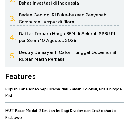
Bahas Investasi di Indonesia
Badan Geologi RI Buka-bukaan Penyebab
3.
Semburan Lumpur di Blora
Daftar Terbaru Harga BBM di Seluruh SPBU RI
4.
per Senin 10 Agustus 2026
Destry Damayanti Calon Tunggal Gubernur BI,
5.
Rupiah Makin Perkasa
Features
Rupiah Tak Pernah Sepi Drama: dari Zaman Kolonial, Krisis hingga
Kini
HUT Pasar Modal: 2 Emiten Ini Bagi Dividen dari Era Soeharto-
Prabowo