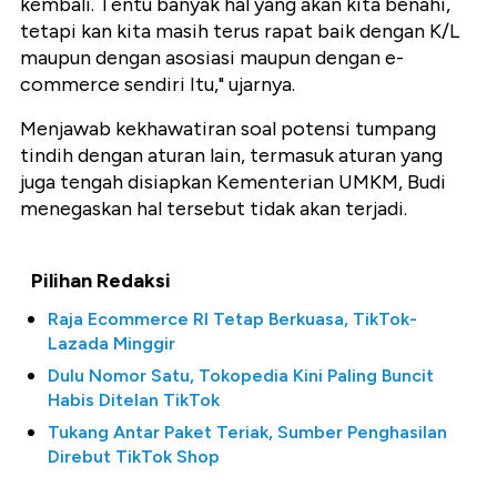
kembali. Tentu banyak hal yang akan kita benahi,
tetapi kan kita masih terus rapat baik dengan K/L
maupun dengan asosiasi maupun dengan e-
commerce sendiri Itu," ujarnya.
Menjawab kekhawatiran soal potensi tumpang
tindih dengan aturan lain, termasuk aturan yang
juga tengah disiapkan Kementerian UMKM, Budi
menegaskan hal tersebut tidak akan terjadi.
Pilihan Redaksi
Raja Ecommerce RI Tetap Berkuasa, TikTok-
Lazada Minggir
Dulu Nomor Satu, Tokopedia Kini Paling Buncit
Habis Ditelan TikTok
Tukang Antar Paket Teriak, Sumber Penghasilan
Direbut TikTok Shop