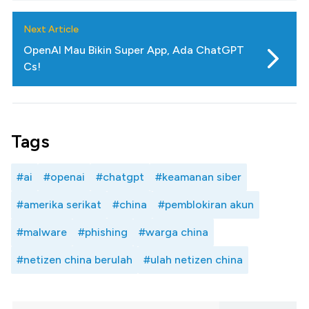
Next Article
OpenAI Mau Bikin Super App, Ada ChatGPT
Cs!
Tags
#ai
#openai
#chatgpt
#keamanan siber
#amerika serikat
#china
#pemblokiran akun
#malware
#phishing
#warga china
#netizen china berulah
#ulah netizen china