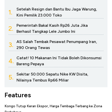
Setelah Resign dan Bantu Ibu Jaga Warung,
1.
Kini Pemilik 23.000 Toko
Pemerintah Bakal Kasih Rp26 Juta Jika
2.
Berhasil Tangkap Lele Jumbo Ini
AS Salah Tembak Pesawat Penumpang Iran,
3.
290 Orang Tewas
Catat! 10 Makanan Ini Tidak Boleh Dikonsumsi
4.
Bareng Pepaya
Sekitar 50.000 Sepatu Nike KW Disita,
5.
Nilainya Tembus Rp66 Miliar
Features
Kongo Tutup Keran Ekspor, Harga Tembaga Terbang ke Zona