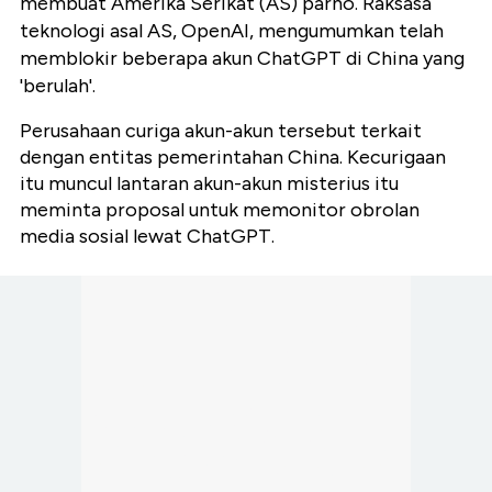
membuat Amerika Serikat (AS) parno. Raksasa
teknologi asal AS, OpenAI, mengumumkan telah
memblokir beberapa akun ChatGPT di China yang
'berulah'.
Perusahaan curiga akun-akun tersebut terkait
dengan entitas pemerintahan China. Kecurigaan
itu muncul lantaran akun-akun misterius itu
meminta proposal untuk memonitor obrolan
media sosial lewat ChatGPT.