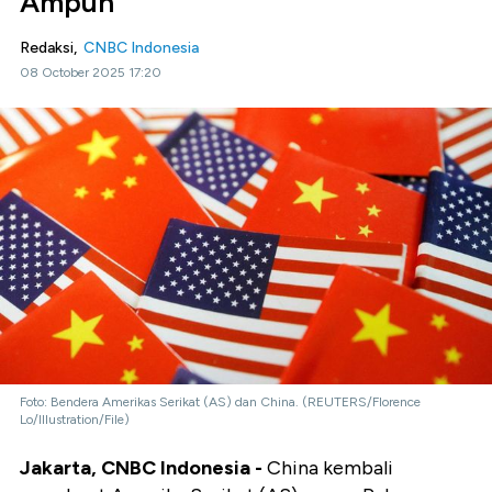
Ampun
Redaksi,
CNBC Indonesia
08 October 2025 17:20
Foto: Bendera Amerikas Serikat (AS) dan China. (REUTERS/Florence
Lo/Illustration/File)
Jakarta, CNBC Indonesia -
China kembali