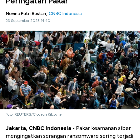
Peringatan Pakar
Novina Putri Bestari,
CNBC Indonesia
23 September 2025 14:40
Foto: REUTERS/Clodagh Kilcoyne
Jakarta, CNBC Indonesia -
Pakar keamanan siber
mengingatkan serangan ransomware sering terjadi