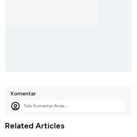
Komentar
Tulis Komentar Anda...
Related Articles