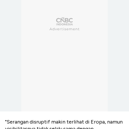
"Serangan disruptif makin terlihat di Eropa, namun
visibilitasnya tidak selalu sama dengan