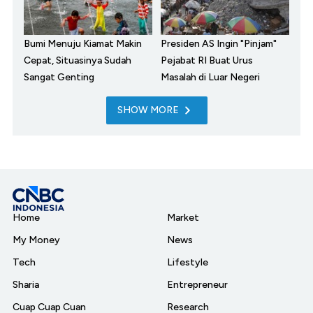
Bumi Menuju Kiamat Makin
Presiden AS Ingin "Pinjam"
Cepat, Situasinya Sudah
Pejabat RI Buat Urus
Sangat Genting
Masalah di Luar Negeri
SHOW MORE
Home
Market
My Money
News
Tech
Lifestyle
Sharia
Entrepreneur
Cuap Cuap Cuan
Research