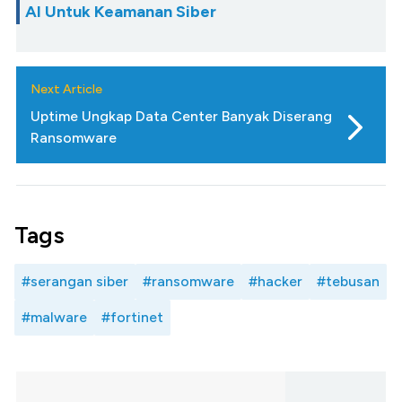
AI Untuk Keamanan Siber
Next Article
Uptime Ungkap Data Center Banyak Diserang
Ransomware
Tags
#serangan siber
#ransomware
#hacker
#tebusan
#malware
#fortinet