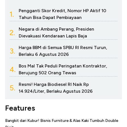
Pengganti Skor Kredit, Nomor HP Aktif 10
1.
Tahun Bisa Dapat Pembiayaan
Negara di Ambang Perang, Presiden
2.
Dievakuasi Kendaraan Lapis Baja
Harga BBM di Semua SPBU RI Resmi Turun,
3.
Berlaku 6 Agustus 2026
Bos Mal Tak Peduli Peringatan Kontraktor,
4.
Berujung 502 Orang Tewas
Resmi! Harga Biodiesel RI Naik Rp
5.
14.924/Liter, Berlaku Agustus 2026
Features
Bangkit dari Kubur! Bisnis Furniture & Alas Kaki Tumbuh Double