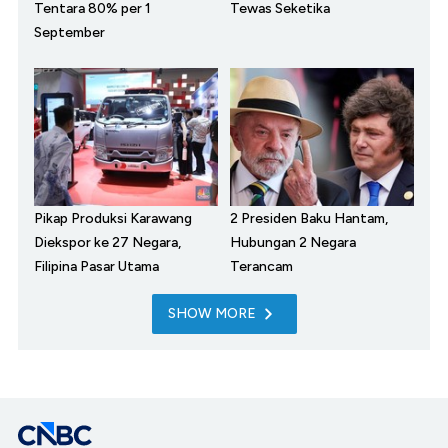
Tentara 80% per 1
Tewas Seketika
September
Pikap Produksi Karawang
2 Presiden Baku Hantam,
Diekspor ke 27 Negara,
Hubungan 2 Negara
Filipina Pasar Utama
Terancam
SHOW MORE