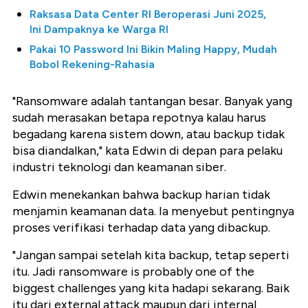
Raksasa Data Center RI Beroperasi Juni 2025,
Ini Dampaknya ke Warga RI
Pakai 10 Password Ini Bikin Maling Happy, Mudah
Bobol Rekening-Rahasia
"Ransomware adalah tantangan besar. Banyak yang
sudah merasakan betapa repotnya kalau harus
begadang karena sistem down, atau backup tidak
bisa diandalkan," kata Edwin di depan para pelaku
industri teknologi dan keamanan siber.
Edwin menekankan bahwa backup harian tidak
menjamin keamanan data. Ia menyebut pentingnya
proses verifikasi terhadap data yang dibackup.
"Jangan sampai setelah kita backup, tetap seperti
itu. Jadi ransomware is probably one of the
biggest challenges yang kita hadapi sekarang. Baik
itu dari external attack maupun dari internal