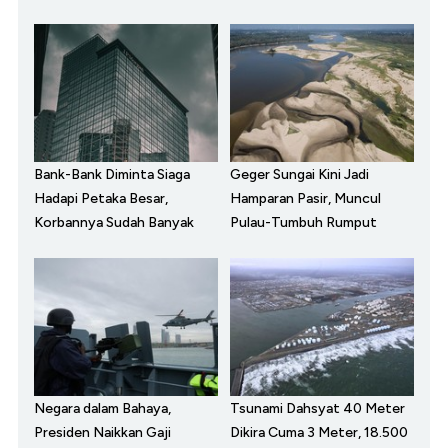
Bank-Bank Diminta Siaga
Geger Sungai Kini Jadi
Hadapi Petaka Besar,
Hamparan Pasir, Muncul
Korbannya Sudah Banyak
Pulau-Tumbuh Rumput
Negara dalam Bahaya,
Tsunami Dahsyat 40 Meter
Presiden Naikkan Gaji
Dikira Cuma 3 Meter, 18.500