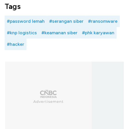
Tags
#password lemah
#serangan siber
#ransomware
#knp logistics
#keamanan siber
#phk karyawan
#hacker