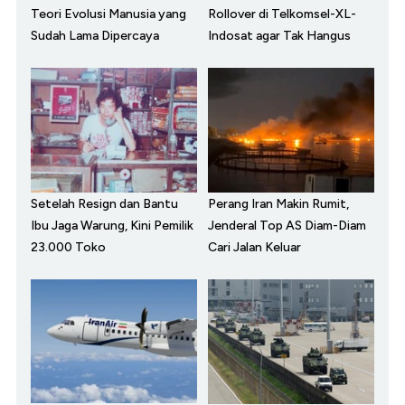
Teori Evolusi Manusia yang
Rollover di Telkomsel-XL-
Sudah Lama Dipercaya
Indosat agar Tak Hangus
Setelah Resign dan Bantu
Perang Iran Makin Rumit,
Ibu Jaga Warung, Kini Pemilik
Jenderal Top AS Diam-Diam
23.000 Toko
Cari Jalan Keluar