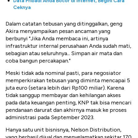
Data Pribadi Anda Bocor di Internet, Begini Cara
Ceknya
Dalam catatan tebusan yang ditinggalkan, geng
Akira menyampaikan pesan ancaman yang
berbunyi "Jika Anda membaca ini, artinya
infrastruktur internal perusahaan Anda sudah mati,
sebagian atau seluruhnya... Simpan air mata dan
coba bangun percakapan."
Meski tidak ada nominal pasti, para negosiator
memperkirakan tebusan yang diminta mencapai 5
juta euro (setara lebih dari Rp100 miliar). Karena
tidak sanggup membayar dan kehilangan akses
pada data keuangan penting, KNP tak bisa mencari
pendanaan darurat dan akhirnya masuk ke proses
administrasi pada September 2023.
Hanya satu unit bisnisnya, Nelson Distribution,
yang berhasil dijual dan menyelamatkan sekitar 170