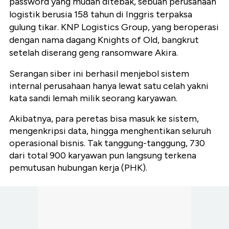
password yang mudah ditebak, sebuah perusahaan
logistik berusia 158 tahun di Inggris terpaksa
gulung tikar. KNP Logistics Group, yang beroperasi
dengan nama dagang Knights of Old, bangkrut
setelah diserang geng ransomware Akira.
Serangan siber ini berhasil menjebol sistem
internal perusahaan hanya lewat satu celah yakni
kata sandi lemah milik seorang karyawan.
Akibatnya, para peretas bisa masuk ke sistem,
mengenkripsi data, hingga menghentikan seluruh
operasional bisnis. Tak tanggung-tanggung, 730
dari total 900 karyawan pun langsung terkena
pemutusan hubungan kerja (PHK).