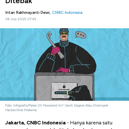
Ditebak
Intan Rakhmayanti Dewi,
CNBC Indonesia
28 July 2025 07:45
Foto: Infografis/Pakai 20 Password Ini? Ganti Segera Atau Dirampok
Hacker/Arie Pratama
Jakarta, CNBC Indonesia
- Hanya karena satu