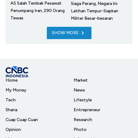
AS Salah Tembak Pesawat
Siaga Perang, Negara Ini
Penumpang Iran, 290 Orang
Latihan Tempur-Siapkan
Tewas
Militer Besar-besaran
SHOW MORE
Home
Market
My Money
News
Tech
Lifestyle
Sharia
Entrepreneur
Cuap Cuap Cuan
Research
Opinion
Photo