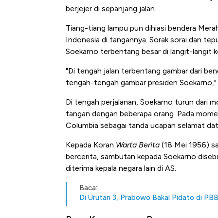
berjejer di sepanjang jalan.
Tiang-tiang lampu pun dihiasi bendera Mera
Indonesia di tangannya. Sorak sorai dan tepu
Soekarno terbentang besar di langit-langit 
"Di tengah jalan terbentang gambar dari ben
tengah-tengah gambar presiden Soekarno," 
Di tengah perjalanan, Soekarno turun dari 
tangan dengan beberapa orang. Pada momen it
Columbia sebagai tanda ucapan selamat dat
Kepada Koran
Warta Berita
(18 Mei 1956) s
bercerita, sambutan kepada Soekarno diseb
diterima kepala negara lain di AS.
Baca:
Di Urutan 3, Prabowo Bakal Pidato di PB