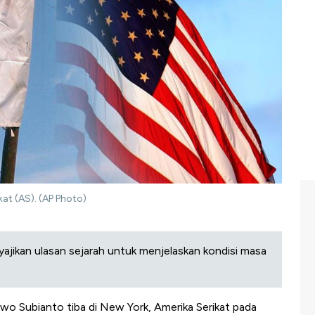
at (AS). (AP Photo)
yajikan ulasan sejarah untuk menjelaskan kondisi masa
wo Subianto tiba di New York, Amerika Serikat pada