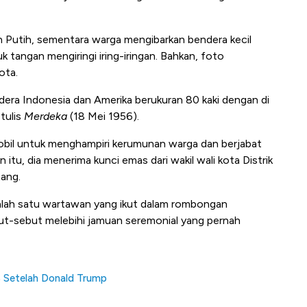
h Putih, sementara warga mengibarkan bendera kecil
k tangan mengiringi iring-iringan. Bahkan, foto
kota.
dera Indonesia dan Amerika berukuran 80 kaki dengan di
tulis
Merdeka
(18 Mei 1956).
mobil untuk menghampiri kerumunan warga dan berjabat
u, dia menerima kunci emas dari wakil wali kota Distrik
ang.
alah satu wartawan yang ikut dalam rombongan
ut-sebut melebihi jamuan seremonial yang pernah
B Setelah Donald Trump