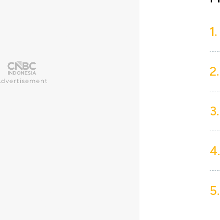
1.
2.
3.
4.
5.