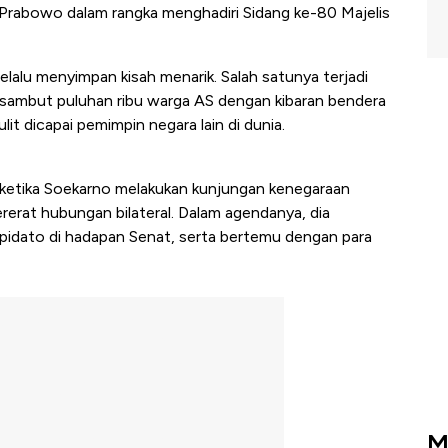
Prabowo dalam rangka menghadiri Sidang ke-80 Majelis
lalu menyimpan kisah menarik. Salah satunya terjadi
disambut puluhan ribu warga AS dengan kibaran bendera
it dicapai pemimpin negara lain di dunia.
 ketika Soekarno melakukan kunjungan kenegaraan
erat hubungan bilateral. Dalam agendanya, dia
pidato di hadapan Senat, serta bertemu dengan para
M