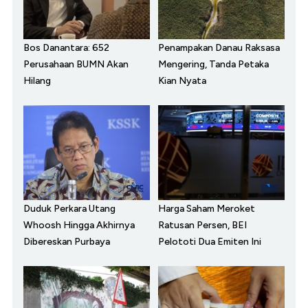
Bos Danantara: 652
Penampakan Danau Raksasa
Perusahaan BUMN Akan
Mengering, Tanda Petaka
Hilang
Kian Nyata
Duduk Perkara Utang
Harga Saham Meroket
Whoosh Hingga Akhirnya
Ratusan Persen, BEI
Dibereskan Purbaya
Pelototi Dua Emiten Ini