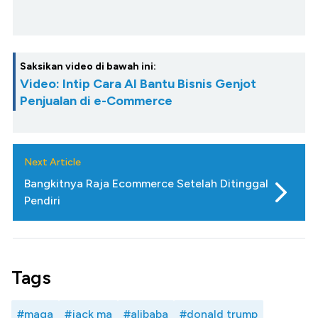
Saksikan video di bawah ini:
Video: Intip Cara AI Bantu Bisnis Genjot
Penjualan di e-Commerce
Next Article
Bangkitnya Raja Ecommerce Setelah Ditinggal
Pendiri
Tags
#maga
#jack ma
#alibaba
#donald trump