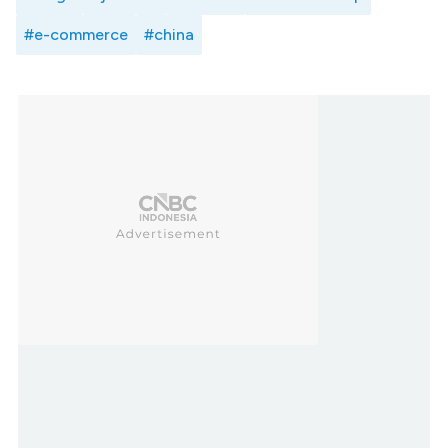
#e-commerce
#china