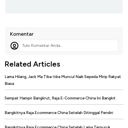
Komentar
Tulis Komentar Anda...
Related Articles
Lama Hilang, Jack Ma Tiba-tiba Muncul Naik Sepeda Mirip Rakyat
Biasa
Sempat Hampir Bangkrut, Raja E-Commerce China Ini Bangkit
Bangkitnya Raja Ecommerce China Setelah Ditinggal Pendiri
Bangkitnya Raja Ecommerce China Setelah Lama Terpuruk