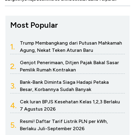
Most Popular
Trump Membangkang dari Putusan Mahkamah
1.
Agung, Nekat Teken Aturan Baru
Genjot Penerimaan, Ditjen Pajak Bakal Sasar
2.
Pemilik Rumah Kontrakan
Bank-Bank Diminta Siaga Hadapi Petaka
3.
Besar, Korbannya Sudah Banyak
Cek Iuran BPJS Kesehatan Kelas 1,2,3 Berlaku
4.
7 Agustus 2026
Resmi! Daftar Tarif Listrik PLN per kWh,
5.
Berlaku Juli-September 2026