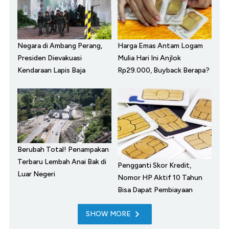
Negara di Ambang Perang,
Harga Emas Antam Logam
Presiden Dievakuasi
Mulia Hari Ini Anjlok
Kendaraan Lapis Baja
Rp29.000, Buyback Berapa?
Berubah Total! Penampakan
Terbaru Lembah Anai Bak di
Pengganti Skor Kredit,
Luar Negeri
Nomor HP Aktif 10 Tahun
Bisa Dapat Pembiayaan
SHOW MORE