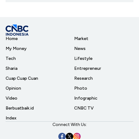
Home
Market
My Money
News
Tech
Lifestyle
Sharia
Entrepreneur
Cuap Cuap Cuan
Research
Opinion
Photo
Video
Infographic
Berbuatbaik.id
CNBC TV
Index
Connect With Us: