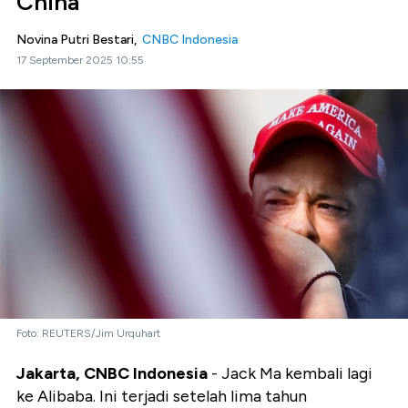
China
Novina Putri Bestari,
CNBC Indonesia
17 September 2025 10:55
Foto: REUTERS/Jim Urquhart
Jakarta, CNBC Indonesia
- Jack Ma kembali lagi
ke Alibaba. Ini terjadi setelah lima tahun