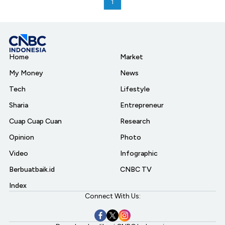
1
Home
Market
My Money
News
Tech
Lifestyle
Sharia
Entrepreneur
Cuap Cuap Cuan
Research
Opinion
Photo
Video
Infographic
Berbuatbaik.id
CNBC TV
Index
Connect With Us: