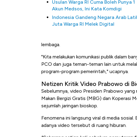
Usulan Warga RI Cuma Boleh Punya 1
Akun Medsos, Ini Kata Komdigi
Indonesia Gandeng Negara Arab Lati
Juta Warga RI Melek Digital
lembaga.
"Kita melakukan komunikasi publik dalam ban
PCO dan juga teman-teman lain untuk melak
program-program pemerintah," ucapnya.
Netizen Kritik Video Prabowo di B
Sebelumnya, video Presiden Prabowo yang 
Makan Bergizi Gratis (MBG) dan Koperasi Me
sejumlah jaringan bioskop.
Fenomena ini langsung viral di media sosia
adanya video tersebut di ruang hiburan.