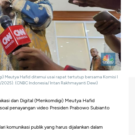
i) Meutya Hafid ditemui usai rapat tertutup bersama Komisi I
/9/2025). (CNBC Indonesia/ Intan Rakhmayanti Dewi)
kasi dan Digital (Menkomdigi) Meutya Hafid
soal penayangan video Presiden Prabowo Subianto
ri komunikasi publik yang harus dijalankan dalam