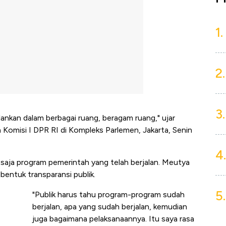
1.
2.
3.
alankan dalam berbagai ruang, beragam ruang," ujar
 Komisi I DPR RI di Kompleks Parlemen, Jakarta, Senin
4.
 saja program pemerintah yang telah berjalan. Meutya
entuk transparansi publik.
5.
"Publik harus tahu program-program sudah
berjalan, apa yang sudah berjalan, kemudian
juga bagaimana pelaksanaannya. Itu saya rasa