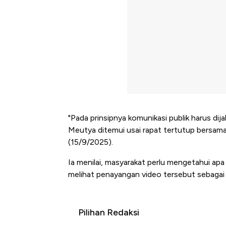
"Pada prinsipnya komunikasi publik harus dij
Meutya ditemui usai rapat tertutup bersama
(15/9/2025).
Ia menilai, masyarakat perlu mengetahui apa
melihat penayangan video tersebut sebagai b
Pilihan Redaksi