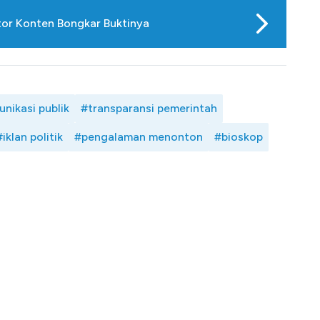
tor Konten Bongkar Buktinya
nikasi publik
#transparansi pemerintah
#iklan politik
#pengalaman menonton
#bioskop