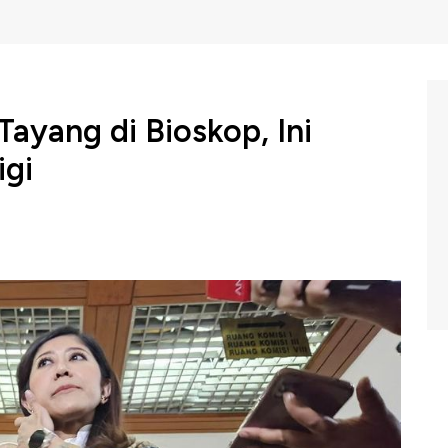
ayang di Bioskop, Ini
igi