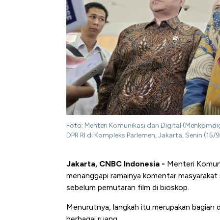
Foto: Menteri Komunikasi dan Digital (Menkomdig
DPR RI di Kompleks Parlemen, Jakarta, Senin (15
Jakarta, CNBC Indonesia -
Menteri Komuni
menanggapi ramainya komentar masyarakat 
sebelum pemutaran film di bioskop.
Menurutnya, langkah itu merupakan bagian da
berbagai ruang.