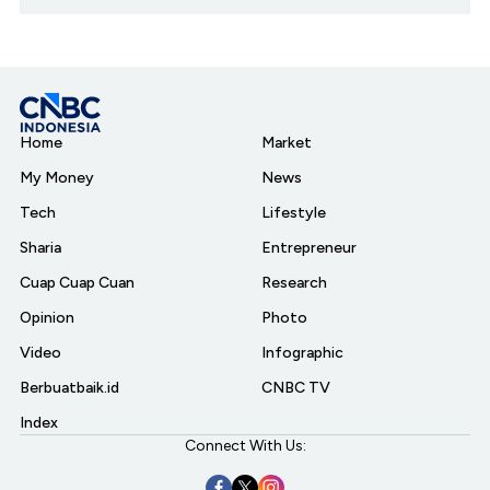
Home
Market
My Money
News
Tech
Lifestyle
Sharia
Entrepreneur
Cuap Cuap Cuan
Research
Opinion
Photo
Video
Infographic
Berbuatbaik.id
CNBC TV
Index
Connect With Us: