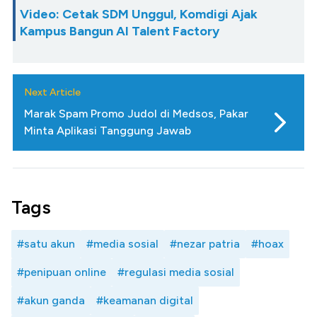
Video: Cetak SDM Unggul, Komdigi Ajak
Kampus Bangun AI Talent Factory
Next Article
Marak Spam Promo Judol di Medsos, Pakar
Minta Aplikasi Tanggung Jawab
Tags
#satu akun
#media sosial
#nezar patria
#hoax
#penipuan online
#regulasi media sosial
#akun ganda
#keamanan digital