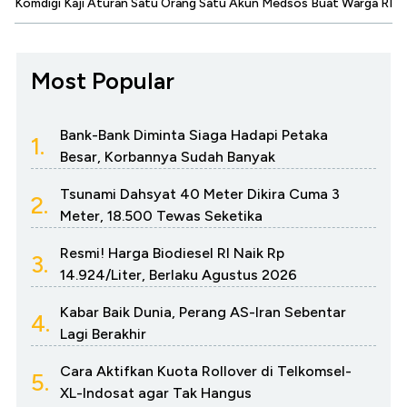
Komdigi Kaji Aturan Satu Orang Satu Akun Medsos Buat Warga RI
Most Popular
Bank-Bank Diminta Siaga Hadapi Petaka
1.
Besar, Korbannya Sudah Banyak
Tsunami Dahsyat 40 Meter Dikira Cuma 3
2.
Meter, 18.500 Tewas Seketika
Resmi! Harga Biodiesel RI Naik Rp
3.
14.924/Liter, Berlaku Agustus 2026
Kabar Baik Dunia, Perang AS-Iran Sebentar
4.
Lagi Berakhir
Cara Aktifkan Kuota Rollover di Telkomsel-
5.
XL-Indosat agar Tak Hangus