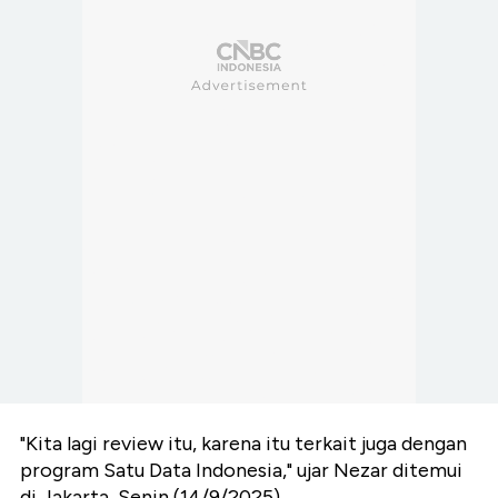
"Kita lagi review itu, karena itu terkait juga dengan
program Satu Data Indonesia," ujar Nezar ditemui
di Jakarta, Senin (14/9/2025).