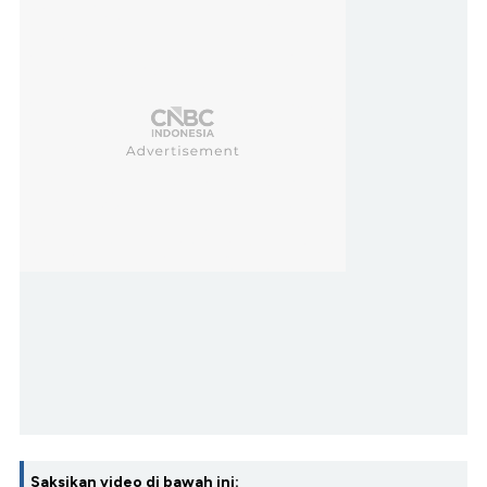
Saksikan video di bawah ini: