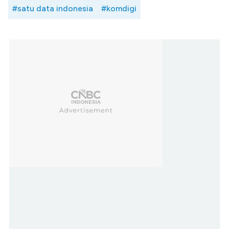
#satu data indonesia
#komdigi