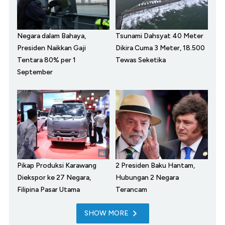
Negara dalam Bahaya,
Tsunami Dahsyat 40 Meter
Presiden Naikkan Gaji
Dikira Cuma 3 Meter, 18.500
Tentara 80% per 1
Tewas Seketika
September
Pikap Produksi Karawang
2 Presiden Baku Hantam,
Diekspor ke 27 Negara,
Hubungan 2 Negara
Filipina Pasar Utama
Terancam
SHOW MORE