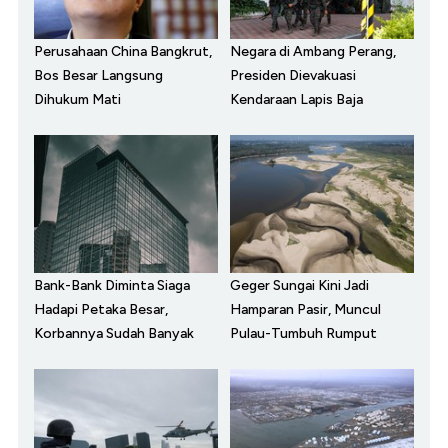
Perusahaan China Bangkrut,
Negara di Ambang Perang,
Bos Besar Langsung
Presiden Dievakuasi
Dihukum Mati
Kendaraan Lapis Baja
Bank-Bank Diminta Siaga
Geger Sungai Kini Jadi
Hadapi Petaka Besar,
Hamparan Pasir, Muncul
Korbannya Sudah Banyak
Pulau-Tumbuh Rumput