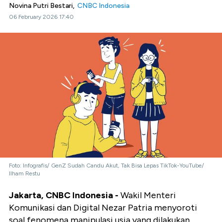
Novina Putri Bestari,
CNBC Indonesia
06 February 2026 17:40
Foto: Infografis/ GenZ Sudah Candu Akut, Tak Bisa Lepas TikTok-YouTube/
Ilham Restu
Jakarta, CNBC Indonesia -
Wakil Menteri
Komunikasi dan Digital Nezar Patria menyoroti
soal fenomena manipulasi usia yang dilakukan