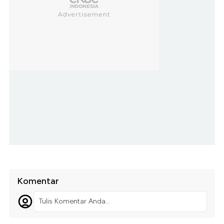
Komentar
Tulis Komentar Anda...