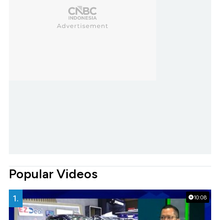
Popular Videos
1.
10:08