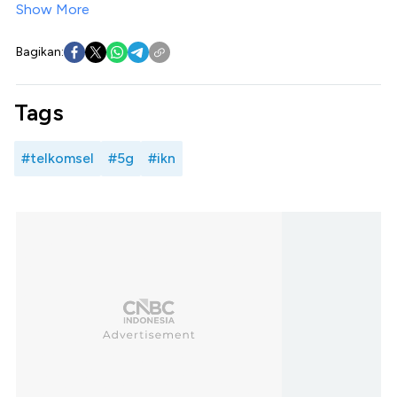
Show More
Bagikan:
Tags
#telkomsel
#5g
#ikn