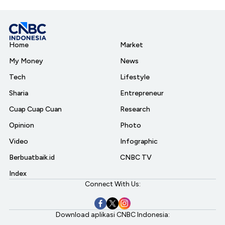
Home
Market
My Money
News
Tech
Lifestyle
Sharia
Entrepreneur
Cuap Cuap Cuan
Research
Opinion
Photo
Video
Infographic
Berbuatbaik.id
CNBC TV
Index
Connect With Us:
Download aplikasi CNBC Indonesia: