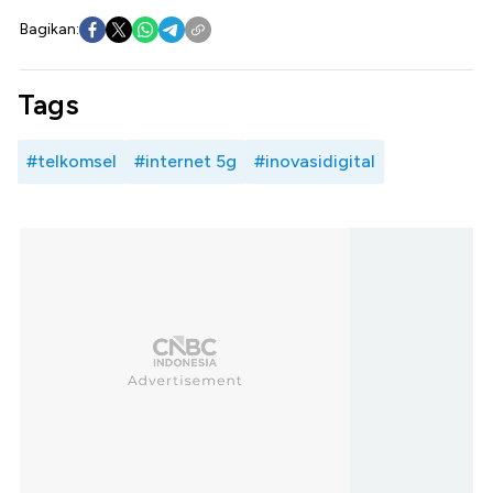
Bagikan:
Tags
#telkomsel
#internet 5g
#inovasidigital