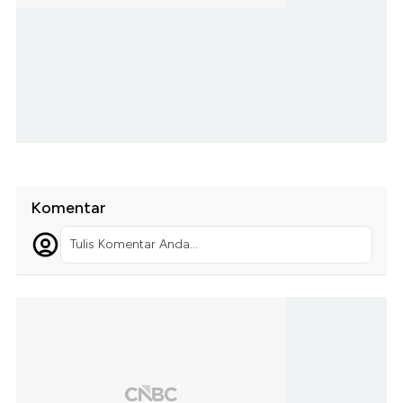
Komentar
Tulis Komentar Anda...