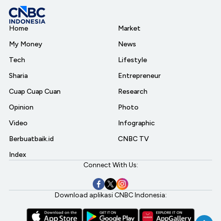
Home
Market
My Money
News
Tech
Lifestyle
Sharia
Entrepreneur
Cuap Cuap Cuan
Research
Opinion
Photo
Video
Infographic
Berbuatbaik.id
CNBC TV
Index
Connect With Us:
Download aplikasi CNBC Indonesia: