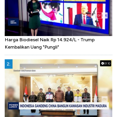
Harga Biodiesel Naik Rp 14.924/L - Trump
Kembalikan Uang "Pungli"
2.
01:10