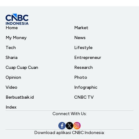
Home
Market
My Money
News
Tech
Lifestyle
Sharia
Entrepreneur
Cuap Cuap Cuan
Research
Opinion
Photo
Video
Infographic
Berbuatbaik.id
CNBC TV
Index
Connect With Us:
Download aplikasi CNBC Indonesia: