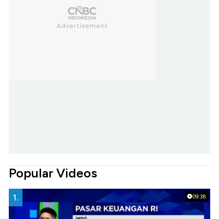
Popular Videos
1.
09:38