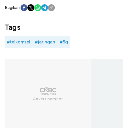
Bagikan:
Tags
#telkomsel
#jaringan
#5g