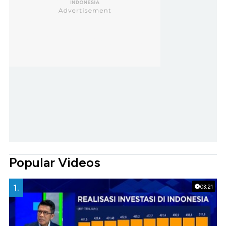
Popular Videos
1.
03:21