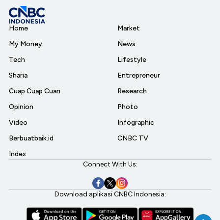
Home
Market
My Money
News
Tech
Lifestyle
Sharia
Entrepreneur
Cuap Cuap Cuan
Research
Opinion
Photo
Video
Infographic
Berbuatbaik.id
CNBC TV
Index
Connect With Us:
Download aplikasi CNBC Indonesia: