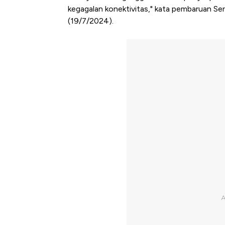
kegagalan konektivitas," kata pembaruan Se
(19/7/2024).