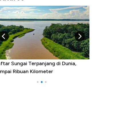
Negara yang Warganya Sering
Melancong Luar Negeri, RI ke Berapa?