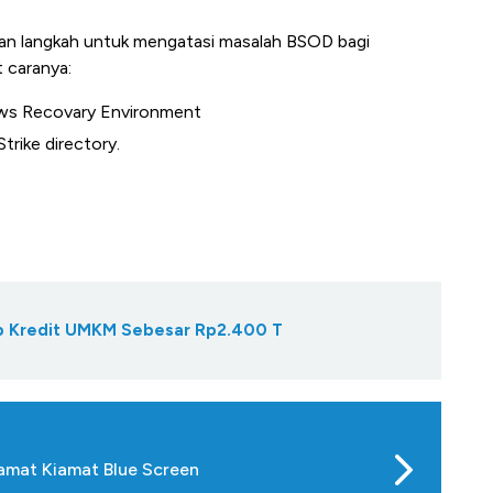
an langkah untuk mengatasi masalah BSOD bagi
 caranya:
ws Recovary Environment
rike directory.
Gap Kredit UMKM Sebesar Rp2.400 T
lamat Kiamat Blue Screen