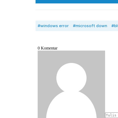
#windows error
#microsoft down
#bl