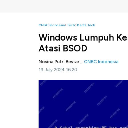
CNBC Indonesia
Tech
Berita Tech
Windows Lumpuh Kena
Atasi BSOD
Novina Putri Bestari,
CNBC Indonesia
19 July 2024 16:20