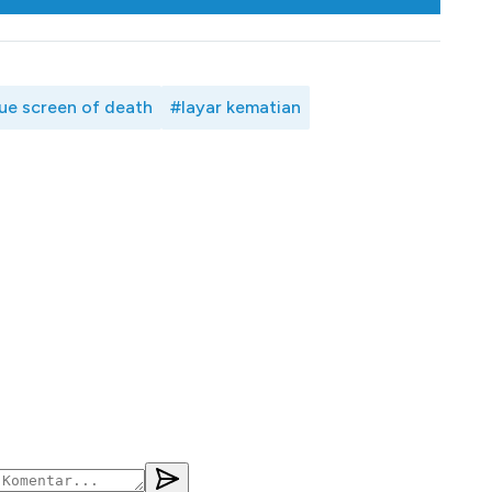
ue screen of death
#layar kematian