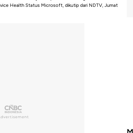
rvice Health Status Microsoft, dikutip dari NDTV, Jumat
M