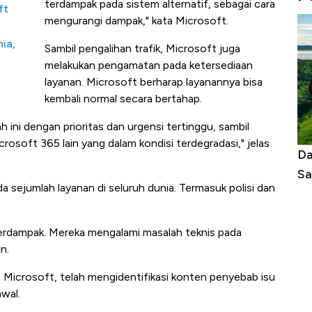
terdampak pada sistem alternatif, sebagai cara
ft
mengurangi dampak," kata Microsoft.
ia,
Sambil pengalihan trafik, Microsoft juga
melakukan pengamatan pada ketersediaan
layanan. Microsoft berharap layanannya bisa
kembali normal secara bertahap.
ini dengan prioritas dan urgensi tertinggu, sambil
rosoft 365 lain yang dalam kondisi terdegradasi," jelas
tasi Panas Tanpa AC
Daftar Sungai Terpanjang di Dunia,
Sampai Ribuan Kilometer
sejumlah layanan di seluruh dunia. Termasuk polisi dan
terdampak. Mereka mengalami masalah teknis pada
n.
a Microsoft, telah mengidentifikasi konten penyebab isu
wal.