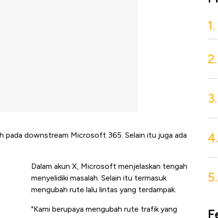
1.
2.
3.
4.
 pada downstream Microsoft 365. Selain itu juga ada
Dalam akun X, Microsoft menjelaskan tengah
5.
menyelidiki masalah. Selain itu termasuk
mengubah rute lalu lintas yang terdampak.
"Kami berupaya mengubah rute trafik yang
F