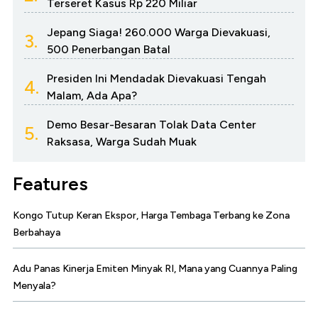
Terseret Kasus Rp 220 Miliar
Jepang Siaga! 260.000 Warga Dievakuasi,
3.
500 Penerbangan Batal
Presiden Ini Mendadak Dievakuasi Tengah
4.
Malam, Ada Apa?
Demo Besar-Besaran Tolak Data Center
5.
Raksasa, Warga Sudah Muak
Features
Kongo Tutup Keran Ekspor, Harga Tembaga Terbang ke Zona
Berbahaya
Adu Panas Kinerja Emiten Minyak RI, Mana yang Cuannya Paling
Menyala?