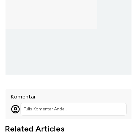
Komentar
Tulis Komentar Anda...
Related Articles