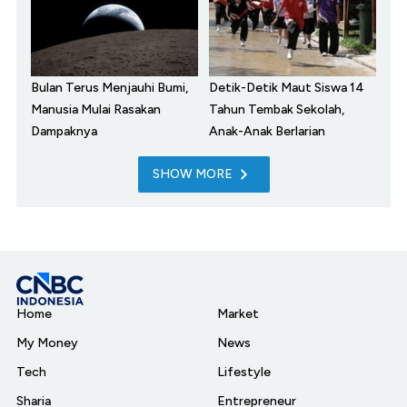
Bulan Terus Menjauhi Bumi,
Detik-Detik Maut Siswa 14
Manusia Mulai Rasakan
Tahun Tembak Sekolah,
Dampaknya
Anak-Anak Berlarian
SHOW MORE
Home
Market
My Money
News
Tech
Lifestyle
Sharia
Entrepreneur