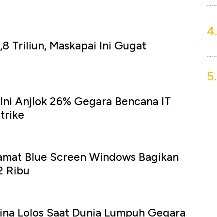
4.
,8 Triliun, Maskapai Ini Gugat
5.
Ini Anjlok 26% Gegara Bencana IT
trike
iamat Blue Screen Windows Bagikan
2 Ribu
ina Lolos Saat Dunia Lumpuh Gegara