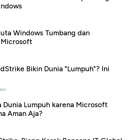
indows
Juta Windows Tumbang dan
 Microsoft
trike Bikin Dunia "Lumpuh"? Ini
lalu
a Dunia Lumpuh karena Microsoft
na Aman Aja?