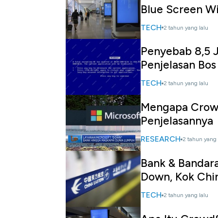
Blue Screen W
TECH
2 tahun yang lalu
Penyebab 8,5 
Penjelasan Bos
TECH
2 tahun yang lalu
Mengapa CrowdS
Penjelasannya
RESEARCH
2 tahun yang 
Bank & Bandar
Down, Kok Chi
TECH
2 tahun yang lalu