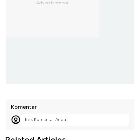
Komentar
Tulis Komentar Anda...
Related Articles