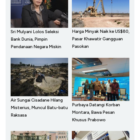
Harga Minyak Naik ke US$80,
Sri Mulyani Lolos Seleksi
Pasar Khawatir Gangguan
Bank Dunia, Pimpin
Pasokan
Pendanaan Negara Miskin
Air Sungai Cisadane Hilang
Purbaya Datangi Korban
Misterius, Muncul Batu-batu
Montara, Bawa Pesan
Raksasa
Khusus Prabowo