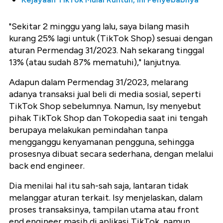
"Sekitar 2 minggu yang lalu, saya bilang masih
kurang 25% lagi untuk (TikTok Shop) sesuai dengan
aturan Permendag 31/2023. Nah sekarang tinggal
13% (atau sudah 87% mematuhi)," lanjutnya.
Adapun dalam Permendag 31/2023, melarang
adanya transaksi jual beli di media sosial, seperti
TikTok Shop sebelumnya. Namun, Isy menyebut
pihak TikTok Shop dan Tokopedia saat ini tengah
berupaya melakukan pemindahan tanpa
mengganggu kenyamanan pengguna, sehingga
prosesnya dibuat secara sederhana, dengan melalui
back end engineer.
Dia menilai hal itu sah-sah saja, lantaran tidak
melanggar aturan terkait. Isy menjelaskan, dalam
proses transaksinya, tampilan utama atau front
end engineer masih di aplikasi TikTok, namun