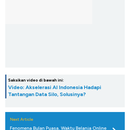
Saksikan video di bawah ini:
Video: Akselerasi AI Indonesia Hadapi
Tantangan Data Silo, Solusinya?
Next Article
Fenomena Bulan Puasa, Waktu Belanja Online