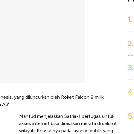
1.
2.
3.
4.
donesia, yang diluncurkan oleh Roket Falcon 9 milik
 AS".
5.
Mahfud menjelaskan Satria-1 bertugas untuk
akses internet bisa dirasakan merata di seluruh
wilayah. Khususnya pada layanan publik yang