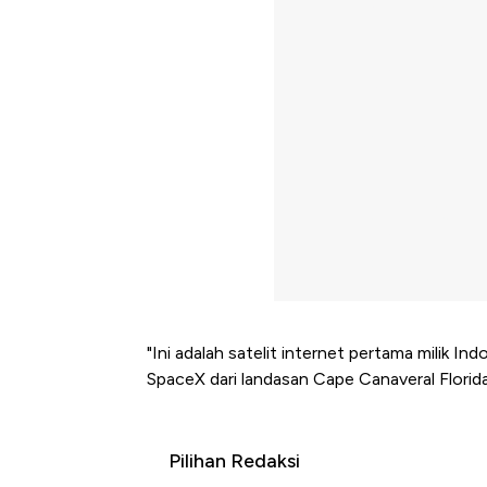
"Ini adalah satelit internet pertama milik In
SpaceX dari landasan Cape Canaveral Florida
Pilihan Redaksi