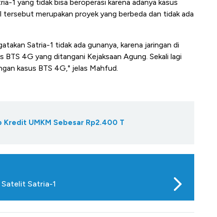
ia-1 yang tidak bisa beroperasi karena adanya kasus
 tersebut merupakan proyek yang berbeda dan tidak ada
akan Satria-1 tidak ada gunanya, karena jaringan di
s BTS 4G yang ditangani Kejaksaan Agung. Sekali lagi
ngan kasus BTS 4G," jelas Mahfud.
Gap Kredit UMKM Sebesar Rp2.400 T
Satelit Satria-1