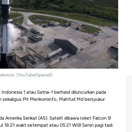
h meluncur. (YouTube/SpaceX)
 Indonesia 1 atau Satria-1 berhasil diluncurkan pada
m sekaligus Plt Menkominfo, Mahfud Md bersyukur
ida Amerika Serikat (AS). Satelit dibawa roket Falcon 9
l 18:21 wakt setempat atau 05:21 WIB Senin pagi tadi.