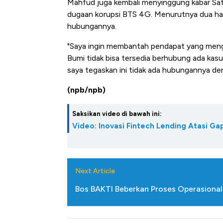
Mahfud juga kembali menyinggung kabar Satr
dugaan korupsi BTS 4G. Menurutnya dua hal
hubungannya.
"Saya ingin membantah pendapat yang mengat
Bumi tidak bisa tersedia berhubung ada kasu
saya tegaskan ini tidak ada hubungannya de
(npb/npb)
Saksikan video di bawah ini:
Video: Inovasi Fintech Lending Atasi 
Next Article
Bos BAKTI Beberkan Proses Operasional 