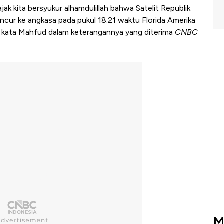
ak kita bersyukur alhamdulillah bahwa Satelit Republik
ncur ke angkasa pada pukul 18:21 waktu Florida Amerika
i," kata Mahfud dalam keterangannya yang diterima
CNBC
M