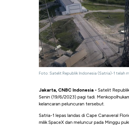
Foto: Satelit Republik Indonesia (Satria)-1 tela
Jakarta, CNBC Indonesia -
Satelit Republik
Senin (19/6/2023) pagi tadi. Menkopolhuka
kelancaran peluncuran tersebut.
Satria-1 lepas landas di Cape Canaveral Flor
milik SpaceX dan meluncur pada Minggu puku