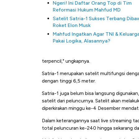
Ngeri! Ini Daftar Orang Top di Tim
Reformasi Hukum Mahfud MD
Satelit Satria-1 Sukses Terbang Diba
Roket Elon Musk
Mahfud Ingatkan Agar TNI & Keluarg
Pakai Logika, Alasannya?
terpencil," ungkapnya.
Satria-1 merupakan satelit multifungsi denga
dengan tinggi 6,5 meter.
Satria-1 juga belum bisa langsung digunak
satelit dari peluncurnya. Satelit akan melak
diperkirakan minggu ke-4 Desember mendat
Dalam keterangannya saat live streaming tad
total peluncuran ke-240 hingga sekarang da