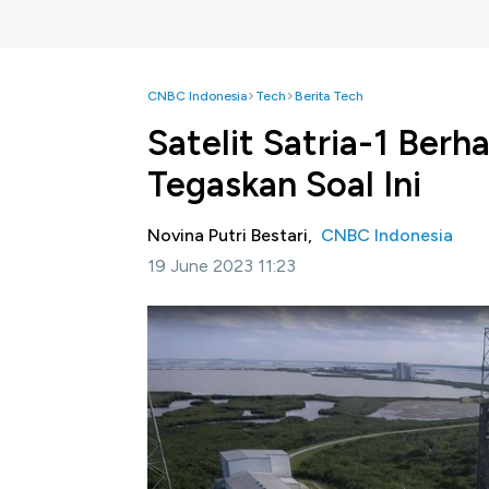
CNBC Indonesia
Tech
Berita Tech
Satelit Satria-1 Berh
Tegaskan Soal Ini
Novina Putri Bestari,
CNBC Indonesia
19 June 2023 11:23