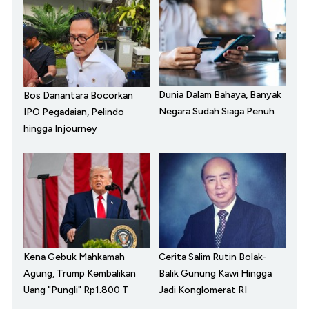
Dunia Dalam Bahaya, Banyak
Bos Danantara Bocorkan
Negara Sudah Siaga Penuh
IPO Pegadaian, Pelindo
hingga Injourney
Kena Gebuk Mahkamah
Cerita Salim Rutin Bolak-
Agung, Trump Kembalikan
Balik Gunung Kawi Hingga
Uang "Pungli" Rp1.800 T
Jadi Konglomerat RI