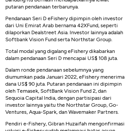
putaran pendanaan terbarunya.
Pendanaan Seri D eFishery dipimpin oleh investor
dari Uni Emirat Arab bernama 42XFund, seperti
dilaporkan Dealstreet Asia. Investor lainnya adalah
Softbank Vision Fund serta Northstar Group.
Total modal yang digalang eFishery dikabarkan
dalam pendanaan Seri D mencapai US$ 108 juta.
Dalam ronde pendanaan sebelumnya yang
diumumkan pada Januari 2022, eFishery menerima
dana US$ 90 juta. Putaran pendanaan ini dipimpin
oleh Temasek, SoftBank Vision Fund 2, dan
Sequoia Capital India, dengan partisipasi dari
investor lainnya yaitu the Northstar Group, Go-
Ventures, Aqua-Spark, dan Wavemaker Partners.
Pendiri e-Fishery, Gibran Huzaifah mengonfirmasi
valuasi e-Fishery sudah melampaui batas acuan.