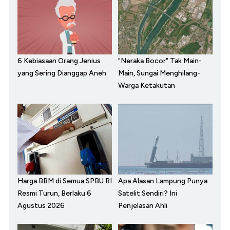
6 Kebiasaan Orang Jenius
"Neraka Bocor" Tak Main-
yang Sering Dianggap Aneh
Main, Sungai Menghilang-
Warga Ketakutan
Harga BBM di Semua SPBU RI
Apa Alasan Lampung Punya
Resmi Turun, Berlaku 6
Satelit Sendiri? Ini
Agustus 2026
Penjelasan Ahli