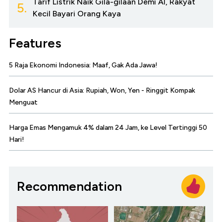
Tarif Listrik Naik Gila-gilaan Demi AI, Rakyat
5.
Kecil Bayari Orang Kaya
Features
5 Raja Ekonomi Indonesia: Maaf, Gak Ada Jawa!
Dolar AS Hancur di Asia: Rupiah, Won, Yen - Ringgit Kompak
Menguat
Harga Emas Mengamuk 4% dalam 24 Jam, ke Level Tertinggi 50
Hari!
Recommendation