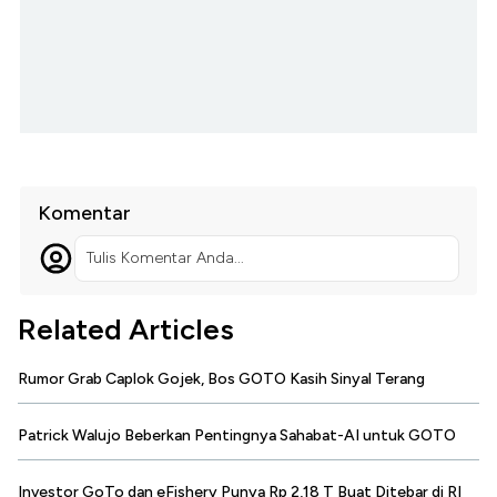
Komentar
Tulis Komentar Anda...
Related Articles
Rumor Grab Caplok Gojek, Bos GOTO Kasih Sinyal Terang
Patrick Walujo Beberkan Pentingnya Sahabat-AI untuk GOTO
Investor GoTo dan eFishery Punya Rp 2,18 T Buat Ditebar di RI