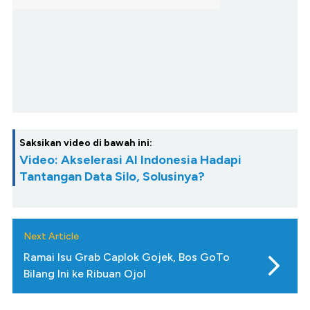
Saksikan video di bawah ini:
Video: Akselerasi AI Indonesia Hadapi
Tantangan Data Silo, Solusinya?
Next Article
Ramai Isu Grab Caplok Gojek, Bos GoTo
Bilang Ini ke Ribuan Ojol