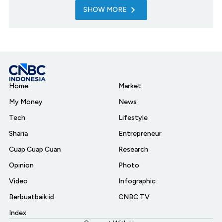
SHOW MORE
Home
Market
My Money
News
Tech
Lifestyle
Sharia
Entrepreneur
Cuap Cuap Cuan
Research
Opinion
Photo
Video
Infographic
Berbuatbaik.id
CNBC TV
Index