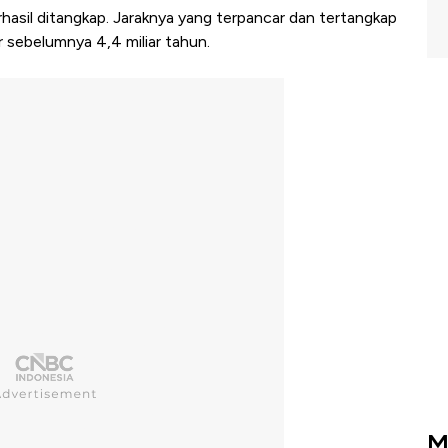
erhasil ditangkap. Jaraknya yang terpancar dan tertangkap
r sebelumnya 4,4 miliar tahun.
M