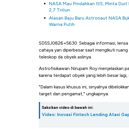
NASA Mau Pindahkan ISS, Minta Duit
2,7 Triliun
Alasan Baju Baru Astronaut NASA Bu
Warna Putih
SDSSJ0826+5630. Sebagai informasi, lensa gr
cahaya yan diperbesar saat mengikuti ruang
teleskop da obyek aslinya.
Astrofisikawan Nirupam Roy menjelaskan pada
karena terdapat obyek yang lebih besar lagi, 
"Dalam kasus khusus ini, sinyalnya dibelokkan 
target dan pengamat," ungkapnya.
Saksikan video di bawah ini:
Video: Inovasi Fintech Lending Atasi 