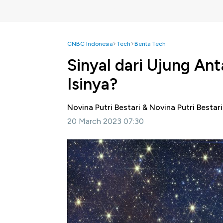
CNBC Indonesia
Tech
Berita Tech
Sinyal dari Ujung An
Isinya?
Novina Putri Bestari & Novina Putri Bestar
20 March 2023 07:30