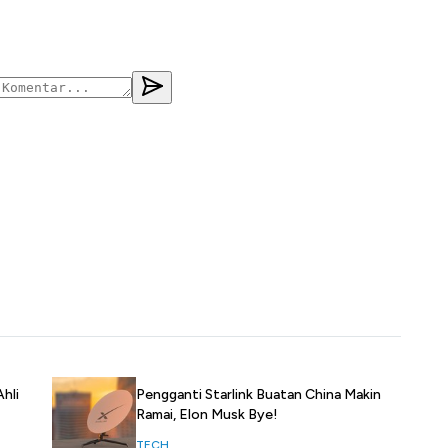
Pengganti Starlink Buatan China Makin
hli
Ramai, Elon Musk Bye!
TECH