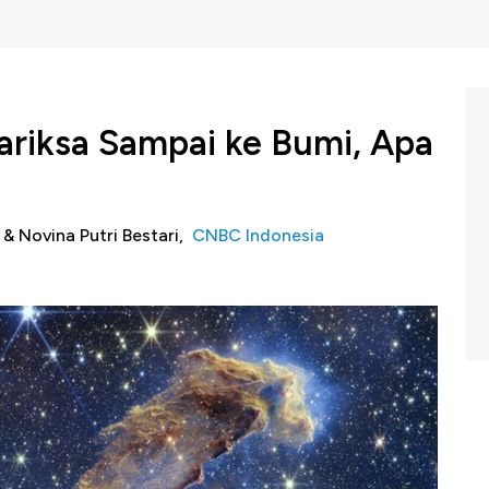
tariksa Sampai ke Bumi, Apa
i & Novina Putri Bestari,
CNBC Indonesia