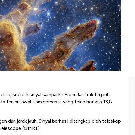
lalu, sebuah sinyal sampai ke Bumi dari titik terjauh
ata terkait awal alam semesta yang telah berusia 13,8
n dari jarak jauh. Sinyal berhasil ditangkap oleh teleskop
 Telescope (GMRT).