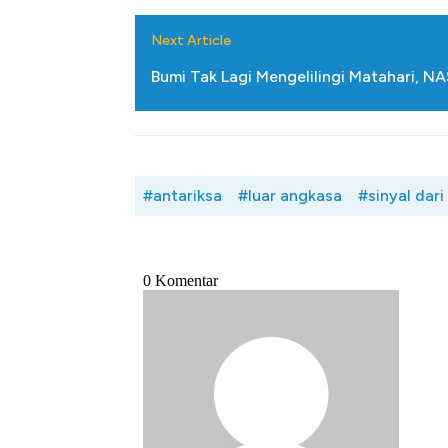
Next Article
Bumi Tak Lagi Mengelilingi Matahari, N
#antariksa
#luar angkasa
#sinyal dari