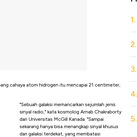
1.
2.
3.
ang cahaya atom hidrogen itu mencapai 21 centimeter,
4.
"Sebuah galaksi memancarkan sejumlah jenis
sinyal radio," kata kosmolog Arnab Chakraborty
5.
dari Universitas McGill Kanada. "Sampai
sekarang hanya bisa menangkap sinyal khusus
dari galaksi terdekat, yang membatasi