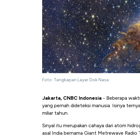
Foto: Tangkapan Layar Dok Nasa
Jakarta, CNBC Indonesia
- Beberapa waktu 
yang pernah dideteksi manusia. Isinya terny
miliar tahun.
Sinyal itu merupakan cahaya dari atom hidroge
asal India bernama Giant Metrewave Radio