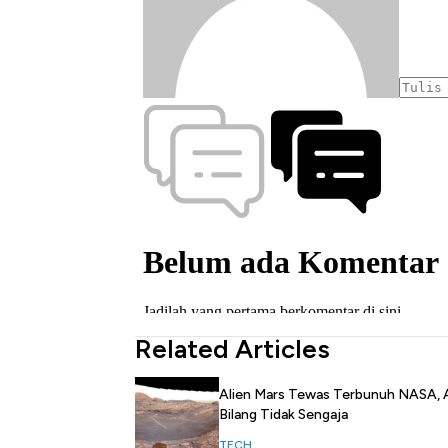
Related Articles
Alien Mars Tewas Terbunuh NASA, A
Bilang Tidak Sengaja
TECH