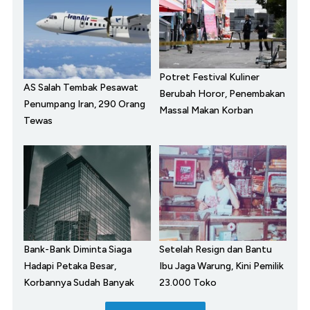
Potret Festival Kuliner
AS Salah Tembak Pesawat
Berubah Horor, Penembakan
Penumpang Iran, 290 Orang
Massal Makan Korban
Tewas
Bank-Bank Diminta Siaga
Setelah Resign dan Bantu
Hadapi Petaka Besar,
Ibu Jaga Warung, Kini Pemilik
Korbannya Sudah Banyak
23.000 Toko