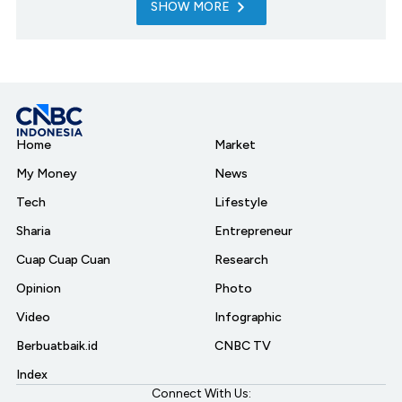
SHOW MORE
Home
Market
My Money
News
Tech
Lifestyle
Sharia
Entrepreneur
Cuap Cuap Cuan
Research
Opinion
Photo
Video
Infographic
Berbuatbaik.id
CNBC TV
Index
Connect With Us: