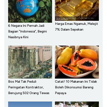
Harga Emas Ngamuk, Melejit
6 Negara Ini Pernah Jadi
7% Dalam Sepekan
Bagian "Indonesia", Begini
Nasibnya Kini
Bos Mal Tak Peduli
Catat! 10 Makanan Ini Tidak
Peringatan Kontraktor,
Boleh Dikonsumsi Bareng
Berujung 502 Orang Tewas
Pepaya