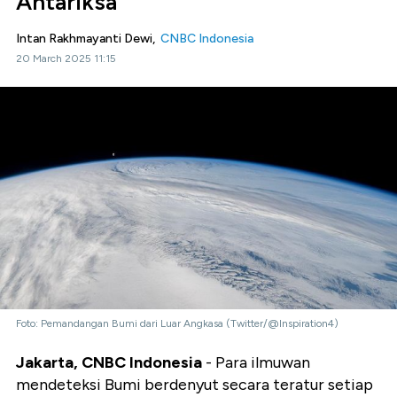
Antariksa
Intan Rakhmayanti Dewi,
CNBC Indonesia
20 March 2025 11:15
Foto: Pemandangan Bumi dari Luar Angkasa (Twitter/@Inspiration4)
Jakarta, CNBC Indonesia
- Para ilmuwan
mendeteksi Bumi berdenyut secara teratur setiap