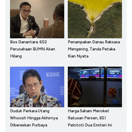
Bos Danantara: 652
Penampakan Danau Raksasa
Perusahaan BUMN Akan
Mengering, Tanda Petaka
Hilang
Kian Nyata
Duduk Perkara Utang
Harga Saham Meroket
Whoosh Hingga Akhirnya
Ratusan Persen, BEI
Dibereskan Purbaya
Pelototi Dua Emiten Ini