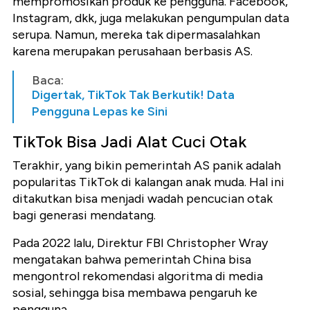
mempromosikan produk ke pengguna. Facebook,
Instagram, dkk, juga melakukan pengumpulan data
serupa. Namun, mereka tak dipermasalahkan
karena merupakan perusahaan berbasis AS.
Baca:
Digertak, TikTok Tak Berkutik! Data
Pengguna Lepas ke Sini
TikTok Bisa Jadi Alat Cuci Otak
Terakhir, yang bikin pemerintah AS panik adalah
popularitas TikTok di kalangan anak muda. Hal ini
ditakutkan bisa menjadi wadah pencucian otak
bagi generasi mendatang.
Pada 2022 lalu, Direktur FBI Christopher Wray
mengatakan bahwa pemerintah China bisa
mengontrol rekomendasi algoritma di media
sosial, sehingga bisa membawa pengaruh ke
pengguna.