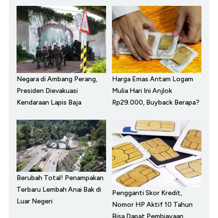
Negara di Ambang Perang,
Harga Emas Antam Logam
Presiden Dievakuasi
Mulia Hari Ini Anjlok
Kendaraan Lapis Baja
Rp29.000, Buyback Berapa?
Berubah Total! Penampakan
Terbaru Lembah Anai Bak di
Pengganti Skor Kredit,
Luar Negeri
Nomor HP Aktif 10 Tahun
Bisa Dapat Pembiayaan