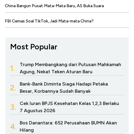
China Bangun Pusat Mata-Mata Baru, AS Buka Suara
FBI Cemas Soal TikTok, Jadi Mata-mata China?
Most Popular
Trump Membangkang dari Putusan Mahkamah
1.
Agung, Nekat Teken Aturan Baru
Bank-Bank Diminta Siaga Hadapi Petaka
2.
Besar, Korbannya Sudah Banyak
Cek Iuran BPJS Kesehatan Kelas 1,2,3 Berlaku
3.
7 Agustus 2026
Bos Danantara: 652 Perusahaan BUMN Akan
4.
Hilang