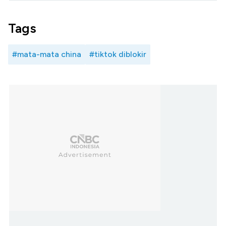
Tags
#mata-mata china
#tiktok diblokir