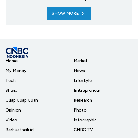
SHOW MORE
Home
Market
My Money
News
Tech
Lifestyle
Sharia
Entrepreneur
Cuap Cuap Cuan
Research
Opinion
Photo
Video
Infographic
Berbuatbaik.id
CNBC TV