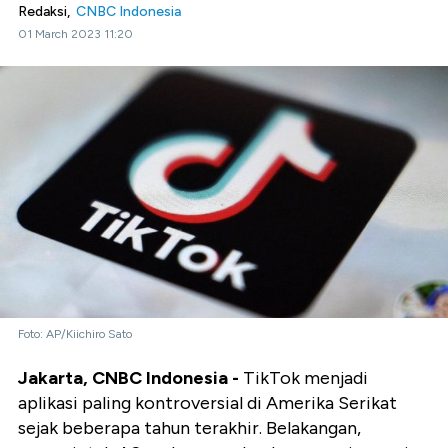
Redaksi,
CNBC Indonesia
01 March 2023 11:20
Foto: AP/Kiichiro Sato
Jakarta, CNBC Indonesia -
TikTok menjadi
aplikasi paling kontroversial di Amerika Serikat
sejak beberapa tahun terakhir. Belakangan,