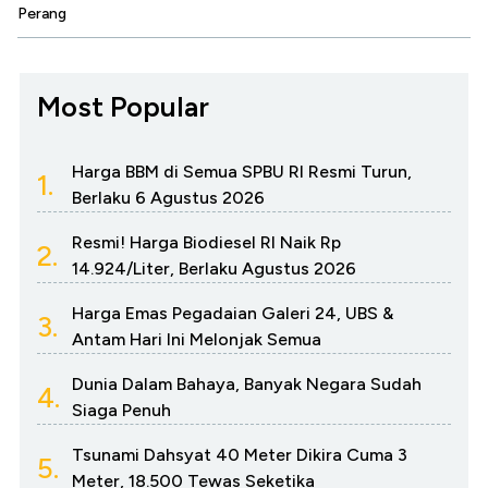
Perang
Most Popular
Harga BBM di Semua SPBU RI Resmi Turun,
1.
Berlaku 6 Agustus 2026
Resmi! Harga Biodiesel RI Naik Rp
2.
14.924/Liter, Berlaku Agustus 2026
Harga Emas Pegadaian Galeri 24, UBS &
3.
Antam Hari Ini Melonjak Semua
Dunia Dalam Bahaya, Banyak Negara Sudah
4.
Siaga Penuh
Tsunami Dahsyat 40 Meter Dikira Cuma 3
5.
Meter, 18.500 Tewas Seketika