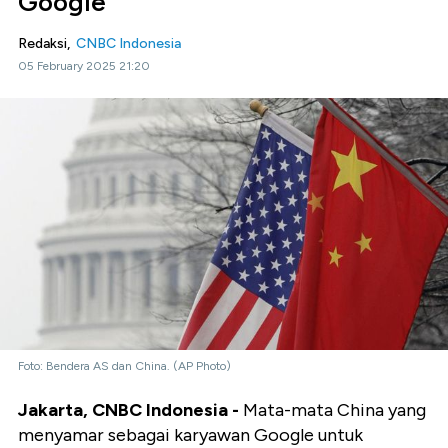
Google
Redaksi,
CNBC Indonesia
05 February 2025 21:20
Foto: Bendera AS dan China. (AP Photo)
Jakarta, CNBC Indonesia -
Mata-mata China yang
menyamar sebagai karyawan Google untuk