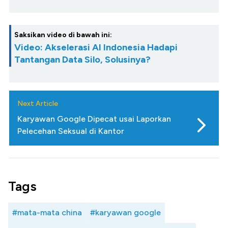
Saksikan video di bawah ini:
Video: Akselerasi AI Indonesia Hadapi
Tantangan Data Silo, Solusinya?
Next Article
Karyawan Google Dipecat usai Laporkan
Pelecehan Seksual di Kantor
Tags
#mata-mata china
#karyawan google