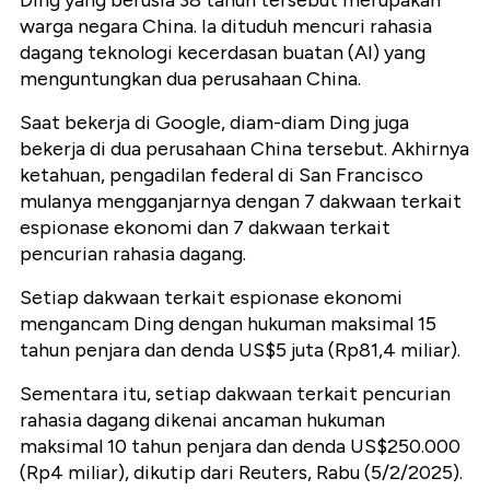
Ding yang berusia 38 tahun tersebut merupakan
warga negara China. Ia dituduh mencuri rahasia
dagang teknologi kecerdasan buatan (AI) yang
menguntungkan dua perusahaan China.
Saat bekerja di Google, diam-diam Ding juga
bekerja di dua perusahaan China tersebut. Akhirnya
ketahuan, pengadilan federal di San Francisco
mulanya mengganjarnya dengan 7 dakwaan terkait
espionase ekonomi dan 7 dakwaan terkait
pencurian rahasia dagang.
Setiap dakwaan terkait espionase ekonomi
mengancam Ding dengan hukuman maksimal 15
tahun penjara dan denda US$5 juta (Rp81,4 miliar).
Sementara itu, setiap dakwaan terkait pencurian
rahasia dagang dikenai ancaman hukuman
maksimal 10 tahun penjara dan denda US$250.000
(Rp4 miliar), dikutip dari Reuters, Rabu (5/2/2025).