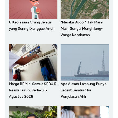
6 Kebiasaan Orang Jenius
"Neraka Bocor" Tak Main-
yang Sering Dianggap Aneh
Main, Sungai Menghilang-
Warga Ketakutan
Harga BBM di Semua SPBU RI
Apa Alasan Lampung Punya
Resmi Turun, Berlaku 6
Satelit Sendiri? Ini
Agustus 2026
Penjelasan Ahli