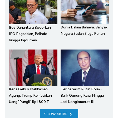
Dunia Dalam Bahaya, Banyak
Bos Danantara Bocorkan
Negara Sudah Siaga Penuh
IPO Pegadaian, Pelindo
hingga Injourney
Kena Gebuk Mahkamah
Cerita Salim Rutin Bolak-
Agung, Trump Kembalikan
Balik Gunung Kawi Hingga
Uang "Pungli" Rp1.800 T
Jadi Konglomerat RI
SHOW MORE