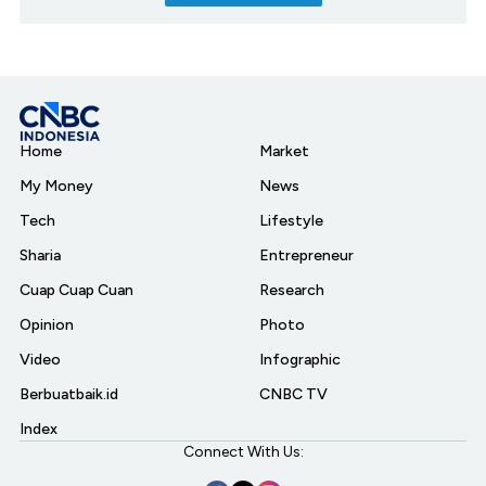
Home
Market
My Money
News
Tech
Lifestyle
Sharia
Entrepreneur
Cuap Cuap Cuan
Research
Opinion
Photo
Video
Infographic
Berbuatbaik.id
CNBC TV
Index
Connect With Us: