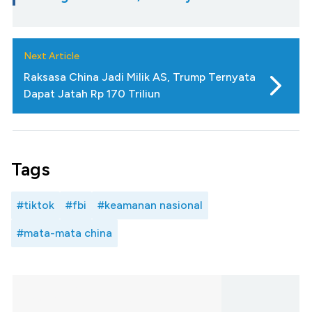
Next Article
Raksasa China Jadi Milik AS, Trump Ternyata
Dapat Jatah Rp 170 Triliun
Tags
#tiktok
#fbi
#keamanan nasional
#mata-mata china