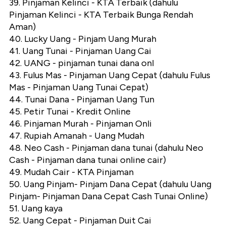
39. Pinjaman Kelinci - KTA Terbaik (dahulu
Pinjaman Kelinci - KTA Terbaik Bunga Rendah
Aman)
40. Lucky Uang - Pinjam Uang Murah
41. Uang Tunai - Pinjaman Uang Cai
42. UANG - pinjaman tunai dana onl
43. Fulus Mas - Pinjaman Uang Cepat (dahulu Fulus
Mas - Pinjaman Uang Tunai Cepat)
44. Tunai Dana - Pinjaman Uang Tun
45. Petir Tunai - Kredit Online
46. Pinjaman Murah - Pinjaman Onli
47. Rupiah Amanah - Uang Mudah
48. Neo Cash - Pinjaman dana tunai (dahulu Neo
Cash - Pinjaman dana tunai online cair)
49. Mudah Cair - KTA Pinjaman
50. Uang Pinjam- Pinjam Dana Cepat (dahulu Uang
Pinjam- Pinjaman Dana Cepat Cash Tunai Online)
51. Uang kaya
52. Uang Cepat - Pinjaman Duit Cai