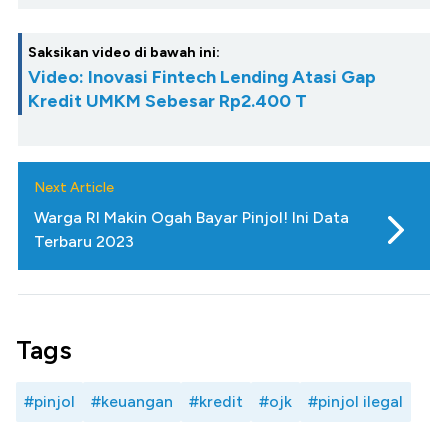
Saksikan video di bawah ini:
Video: Inovasi Fintech Lending Atasi Gap
Kredit UMKM Sebesar Rp2.400 T
Next Article
Warga RI Makin Ogah Bayar Pinjol! Ini Data
Terbaru 2023
Tags
#pinjol
#keuangan
#kredit
#ojk
#pinjol ilegal