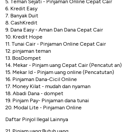
5. Teman Sejati - Pinjaman Online Cepat Cair
6. Kredit Easy
7. Banyak Duit
8. CashKredit
9. Dana Easy - Aman Dan Dana Cepat Cair
10. Kredit Hope
11. Tunai Cair - Pinjaman Online Cepat Cair
12. pinjaman teman
13. BosDompet
14. Mekar - Pinjam uang Cepat Cair (Pencatut an)
15. Mekar Id - Pinjam uang online (Pencatutan)
16. Pinjaman Dana-Cicil Online
17. Money Kilat - mudah dan nyaman
18. Abadi Dana - dompet
19. Pinjam Pay- Pinjaman dana tunai
20. Modal Lite - Pinjaman Online
Daftar Pinjol Ilegal Lainnya
21. Pinjam uang:Butuh uang