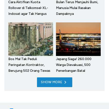
Cara Aktifkan Kuota
Bulan Terus Menjauhi Bumi,
Rollover di Telkomsel-XL-
Manusia Mulai Rasakan
Indosat agar Tak Hangus
Dampaknya
Bos Mal Tak Peduli
Jepang Siaga! 260.000
Peringatan Kontraktor,
Warga Dievakuasi, 500
Berujung 502 Orang Tewas
Penerbangan Batal
SHOW MORE