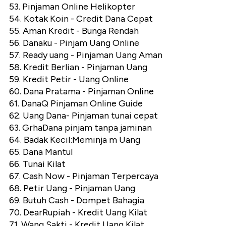
53. Pinjaman Online Helikopter
54. Kotak Koin - Credit Dana Cepat
55. Aman Kredit - Bunga Rendah
56. Danaku - Pinjam Uang Online
57. Ready uang - Pinjaman Uang Aman
58. Kredit Berlian - Pinjaman Uang
59. Kredit Petir - Uang Online
60. Dana Pratama - Pinjaman Online
61. DanaQ Pinjaman Online Guide
62. Uang Dana- Pinjaman tunai cepat
63. GrhaDana pinjam tanpa jaminan
64. Badak Kecil:Meminja m Uang
65. Dana Mantul
66. Tunai Kilat
67. Cash Now - Pinjaman Terpercaya
68. Petir Uang - Pinjaman Uang
69. Butuh Cash - Dompet Bahagia
70. DearRupiah - Kredit Uang Kilat
71. Wang Sakti - Kredit Uang Kilat