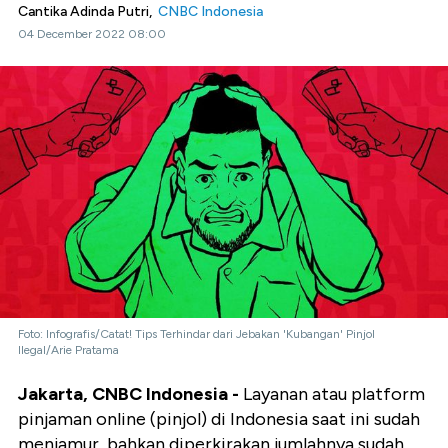
Cantika Adinda Putri,
CNBC Indonesia
04 December 2022 08:00
Foto: Infografis/Catat! Tips Terhindar dari Jebakan 'Kubangan' Pinjol
Ilegal/Arie Pratama
Jakarta, CNBC Indonesia -
Layanan atau platform
pinjaman online (pinjol) di Indonesia saat ini sudah
menjamur, bahkan diperkirakan jumlahnya sudah