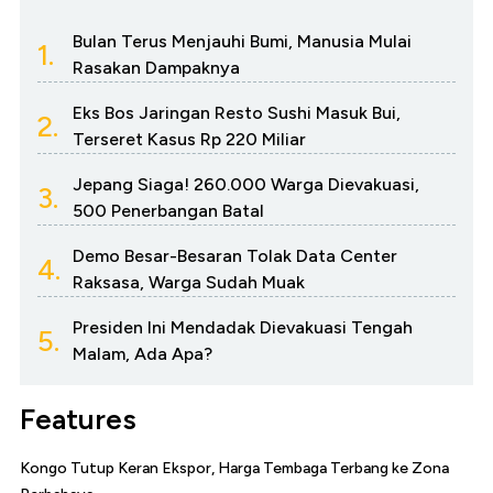
Bulan Terus Menjauhi Bumi, Manusia Mulai
1.
Rasakan Dampaknya
Eks Bos Jaringan Resto Sushi Masuk Bui,
2.
Terseret Kasus Rp 220 Miliar
Jepang Siaga! 260.000 Warga Dievakuasi,
3.
500 Penerbangan Batal
Demo Besar-Besaran Tolak Data Center
4.
Raksasa, Warga Sudah Muak
Presiden Ini Mendadak Dievakuasi Tengah
5.
Malam, Ada Apa?
Features
Kongo Tutup Keran Ekspor, Harga Tembaga Terbang ke Zona