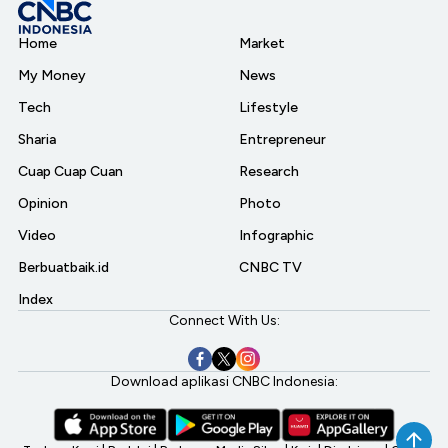
Home
Market
My Money
News
Tech
Lifestyle
Sharia
Entrepreneur
Cuap Cuap Cuan
Research
Opinion
Photo
Video
Infographic
Berbuatbaik.id
CNBC TV
Index
Connect With Us:
Download aplikasi CNBC Indonesia: