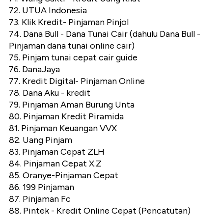
72. UTUA Indonesia
73. Klik Kredit- Pinjaman Pinjol
74. Dana Bull - Dana Tunai Cair (dahulu Dana Bull -
Pinjaman dana tunai online cair)
75. Pinjam tunai cepat cair guide
76. DanaJaya
77. Kredit Digital- Pinjaman Online
78. Dana Aku - kredit
79. Pinjaman Aman Burung Unta
80. Pinjaman Kredit Piramida
81. Pinjaman Keuangan VVX
82. Uang Pinjam
83. Pinjaman Cepat ZLH
84. Pinjaman Cepat X.Z
85. Oranye-Pinjaman Cepat
86. 199 Pinjaman
87. Pinjaman Fc
88. Pintek - Kredit Online Cepat (Pencatutan)