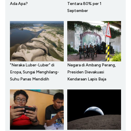
Ada Apa?
Tentara 80% per 1
September
"Neraka Luber-Luber" di
Negara di Ambang Perang,
Eropa, Sungai Menghilang-
Presiden Dievakuasi
Suhu Panas Mendidih
Kendaraan Lapis Baja