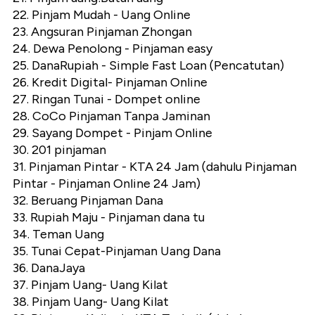
22. Pinjam Mudah - Uang Online
23. Angsuran Pinjaman Zhongan
24. Dewa Penolong - Pinjaman easy
25. DanaRupiah - Simple Fast Loan (Pencatutan)
26. Kredit Digital- Pinjaman Online
27. Ringan Tunai - Dompet online
28. CoCo Pinjaman Tanpa Jaminan
29. Sayang Dompet - Pinjam Online
30. 201 pinjaman
31. Pinjaman Pintar - KTA 24 Jam (dahulu Pinjaman
Pintar - Pinjaman Online 24 Jam)
32. Beruang Pinjaman Dana
33. Rupiah Maju - Pinjaman dana tu
34. Teman Uang
35. Tunai Cepat-Pinjaman Uang Dana
36. DanaJaya
37. Pinjam Uang- Uang Kilat
38. Pinjam Uang- Uang Kilat