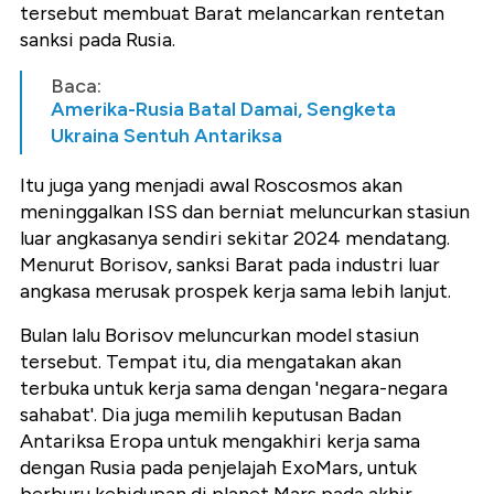
tersebut membuat Barat melancarkan rentetan
sanksi pada Rusia.
Baca:
Amerika-Rusia Batal Damai, Sengketa
Ukraina Sentuh Antariksa
Itu juga yang menjadi awal Roscosmos akan
meninggalkan ISS dan berniat meluncurkan stasiun
luar angkasanya sendiri sekitar 2024 mendatang.
Menurut Borisov, sanksi Barat pada industri luar
angkasa merusak prospek kerja sama lebih lanjut.
Bulan lalu Borisov meluncurkan model stasiun
tersebut. Tempat itu, dia mengatakan akan
terbuka untuk kerja sama dengan 'negara-negara
sahabat'. Dia juga memilih keputusan Badan
Antariksa Eropa untuk mengakhiri kerja sama
dengan Rusia pada penjelajah ExoMars, untuk
berburu kehidupan di planet Mars pada akhir