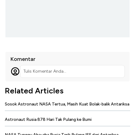
Komentar
Tulis Komentar Anda...
Related Articles
Sosok Astronaut NASA Tertua, Masih Kuat Bolak-balik Antariksa
Astronaut Rusia 878 Hari Tak Pulang ke Bumi
NASA Tunggu Aba-aba Rusia Tarik Pulang ISS dari Antariksa