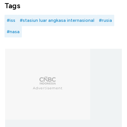
Tags
#iss
#stasiun luar angkasa internasional
#rusia
#nasa