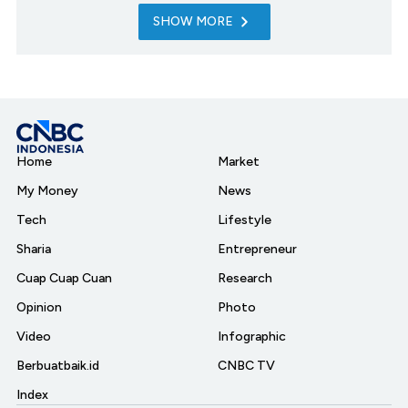
SHOW MORE
Home
Market
My Money
News
Tech
Lifestyle
Sharia
Entrepreneur
Cuap Cuap Cuan
Research
Opinion
Photo
Video
Infographic
Berbuatbaik.id
CNBC TV
Index