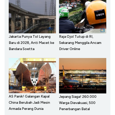
Jakarta Punya Tol Layang
Raja Ojol Tutup di RI,
Baru di 2028, Anti Macet ke
Sekarang Menggila Ancam
Bandara Soetta
Driver Online
AS Panik! Galangan Kapal
Jepang Siaga! 260.000
China Berubah Jadi Mesin
Warga Dievakuasi, 500
Armada Perang Dunia
Penerbangan Batal