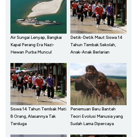
Air Sungai Lenyap, Bangkai
Detik-Detik Maut Siswa 14
Kapal Perang Era Nazi-
Tahun Tembak Sekolah,
Hewan Purba Muncul
Anak-Anak Berlarian
Siswa 14 Tahun Tembak Mati
Penemuan Baru Bantah
8 Orang, Alasannya Tak
Teori Evolusi Manusia yang
Terduga
Sudah Lama Dipercaya